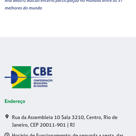
Ana Beatriz Bulcão encerra participação no Mundial entre as 57
melhores do mundo
Endereço
Rua da Assembleia 10 Sala 3210, Centro, Rio de
Janeiro, CEP 20011-901 | RJ
Horário de Funcionamento: de segunda a sexta, das