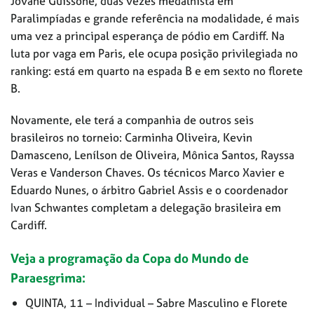
Jovane Guissone, duas vezes medalhista em
Paralimpíadas e grande referência na modalidade, é mais
uma vez a principal esperança de pódio em Cardiff. Na
luta por vaga em Paris, ele ocupa posição privilegiada no
ranking: está em quarto na espada B e em sexto no florete
B.
Novamente, ele terá a companhia de outros seis
brasileiros no torneio: Carminha Oliveira, Kevin
Damasceno, Lenílson de Oliveira, Mônica Santos, Rayssa
Veras e Vanderson Chaves. Os técnicos Marco Xavier e
Eduardo Nunes, o árbitro Gabriel Assis e o coordenador
Ivan Schwantes completam a delegação brasileira em
Cardiff.
Veja a programação da Copa do Mundo de
Paraesgrima:
QUINTA, 11 – Individual – Sabre Masculino e Florete