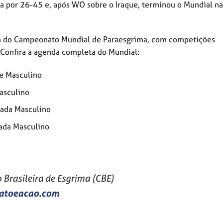
ia por 26-45 e, após WO sobre o Iraque, terminou o Mundial n
puta do Campeonato Mundial de Paraesgrima, com competições
 Confira a agenda completa do Mundial:
re Masculino
asculino
pada Masculino
ada Masculino
Brasileira de Esgrima (CBE)
atoeacao.com