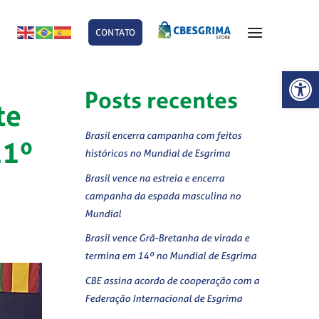
CONTATO
E
Abrir 
Posts recentes
te
Brasil encerra campanha com feitos
11º
históricos no Mundial de Esgrima
Brasil vence na estreia e encerra
campanha da espada masculina no
Mundial
Brasil vence Grã-Bretanha de virada e
termina em 14º no Mundial de Esgrima
CBE assina acordo de cooperação com a
Federação Internacional de Esgrima