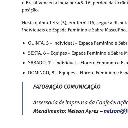
o Brasil venceu a Índia por 45-16, perdeu da Ucrân
posição.
Nesta quinta-feira (5), em Terni-ITA, segue a dis
individuais de Espada Feminino e Sabre Masculino.
QUINTA, 5 – Individual – Espada Feminino e Sab
SEXTA, 6 – Equipes – Espada Feminino e Sabre M
SÁBADO, 7 – Individual – Florete Feminino e Es
DOMINGO, 8 – Equipes – Florete Feminino e Esp
FATO&AÇÃO COMUNICAÇÃO
Assessoria de Imprensa da Confederação 
Atendimento: Nelson Ayres
–
nelson@f