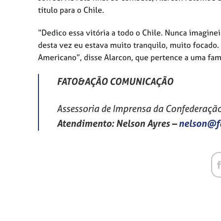
título para o Chile.
“Dedico essa vitória a todo o Chile. Nunca imaginei
desta vez eu estava muito tranquilo, muito focado.
Americano”, disse Alarcon, que pertence a uma famíl
FATO&AÇÃO COMUNICAÇÃO
Assessoria de Imprensa da Confederação 
Atendimento: Nelson Ayres
–
nelson@f