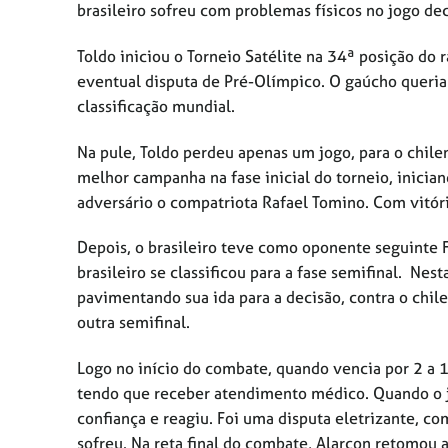
brasileiro sofreu com problemas físicos no jogo dec
Toldo iniciou o Torneio Satélite na 34ª posição do 
eventual disputa de Pré-Olímpico. O gaúcho queria 
classificação mundial.
Na pule, Toldo perdeu apenas um jogo, para o chile
melhor campanha na fase inicial do torneio, inici
adversário o compatriota Rafael Tomino. Com vitór
Depois, o brasileiro teve como oponente seguinte F
brasileiro se classificou para a fase semifinal. Nes
pavimentando sua ida para a decisão, contra o chil
outra semifinal.
Logo no início do combate, quando vencia por 2 a 1
tendo que receber atendimento médico. Quando o j
confiança e reagiu. Foi uma disputa eletrizante, co
sofreu. Na reta final do combate, Alarcon retomou 