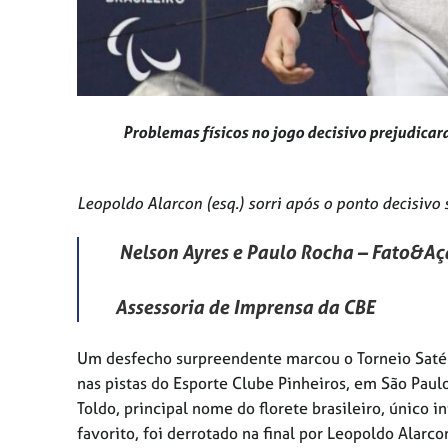
Problemas físicos no jogo decisivo prejudica
Leopoldo Alarcon (esq.) sorri após o ponto decisivo
Nelson Ayres e Paulo Rocha – Fato&A
Assessoria de Imprensa da CBE
Um desfecho surpreendente marcou o Torneio Satéli
nas pistas do Esporte Clube Pinheiros, em São Paul
Toldo, principal nome do florete brasileiro, único
favorito, foi derrotado na final por Leopoldo Alarco