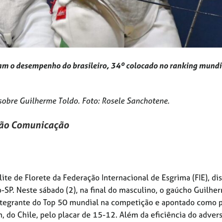
ram o desempenho do brasileiro, 34º colocado no ranking mundi
 sobre Guilherme Toldo. Foto: Rosele Sanchotene.
ção Comunicação
te de Florete da Federação Internacional de Esgrima (FIE), di
o-SP. Neste sábado (2), na final do masculino, o gaúcho Guilhe
 integrante do Top 50 mundial na competição e apontado como p
n, do Chile, pelo placar de 15-12. Além da eficiência do advers