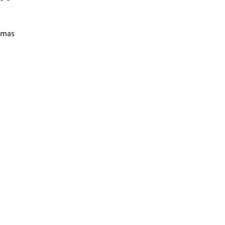
, mas