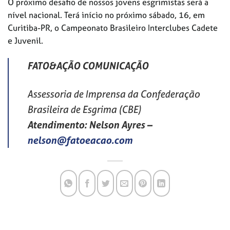
O próximo desafio de nossos jovens esgrimistas será a
nível nacional. Terá início no próximo sábado, 16, em
Curitiba-PR, o Campeonato Brasileiro Interclubes Cadete
e Juvenil.
FATO&AÇÃO COMUNICAÇÃO
Assessoria de Imprensa da Confederação
Brasileira de Esgrima (CBE)
Atendimento: Nelson Ayres
–
nelson@fatoeacao.com