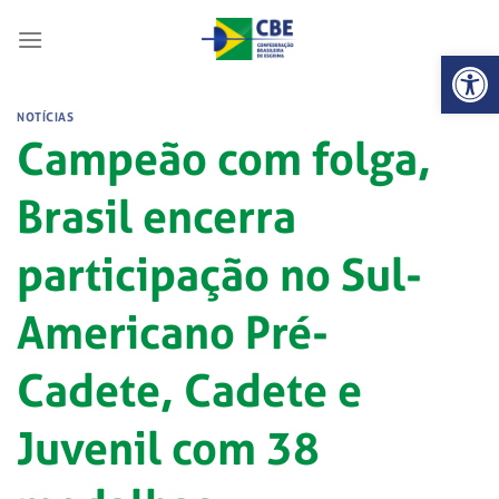
Skip
to
Abrir 
content
NOTÍCIAS
Campeão com folga,
Brasil encerra
participação no Sul-
Americano Pré-
Cadete, Cadete e
Juvenil com 38