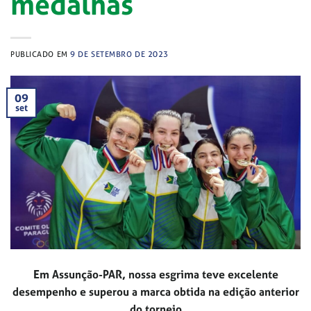
medalhas
PUBLICADO EM
9 DE SETEMBRO DE 2023
09
set
Em Assunção-PAR, nossa esgrima teve excelente
desempenho e superou a marca obtida na edição anterior
do torneio