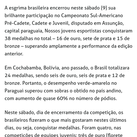
A esgrima brasileira encerrou neste sábado (9) sua
brilhante participação no Campeonato Sul-Americano
Pré-Cadete, Cadete e Juvenil, disputado em Assunção,
capital paraguaia, Nossos jovens esportistas conquistaram
38 medalhas no total – 16 de ouro, sete de prata e 15 de
bronze – superando amplamente a performance da edição
anterior.
Em Cochabamba, Bolívia, ano passado, o Brasil totalizara
24 medalhas, sendo seis de ouro, seis de prata e 12 de
bronze. Portanto, o desempenho verde-amarelo no
Paraguai superou com sobras o obtido no país andino,
com aumento de quase 60% no número de pódios.
Neste sábado, dia de encerramento da competição, os
brasileiros fizeram o que mais gostaram nestes últimos
dias, ou seja, conquistar medalhas. Foram quatro, nas
competições de equipes juvenis: três de ouro (florete