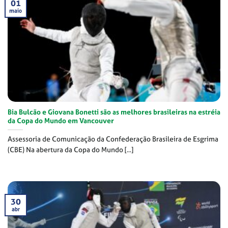
01
maio
Bia Bulcão e Giovana Bonetti são as melhores brasileiras na estréia
da Copa do Mundo em Vancouver
Assessoria de Comunicação da Confederação Brasileira de Esgrima
(CBE) Na abertura da Copa do Mundo [...]
30
abr