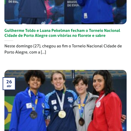
Guilherme Toldo e Luana Pekelman fecham o Torneio Nacional
Cidade de Porto Alegre com vitórias no florete e sabre
Neste domingo (27), chegou ao fim o Torneio Nacional Cidade de
Porto Alegre, com a [...]
26
abr