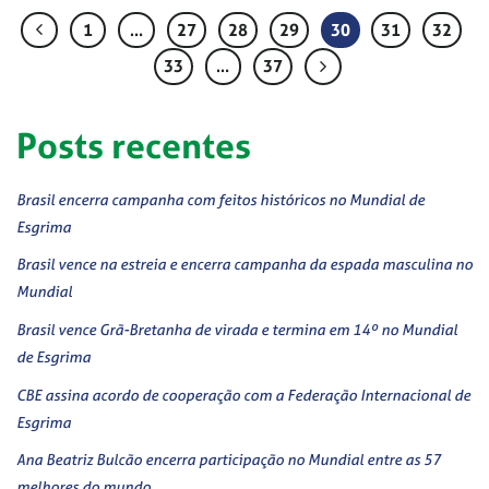
1
…
27
28
29
30
31
32
33
…
37
Posts recentes
Brasil encerra campanha com feitos históricos no Mundial de
Esgrima
Brasil vence na estreia e encerra campanha da espada masculina no
Mundial
Brasil vence Grã-Bretanha de virada e termina em 14º no Mundial
de Esgrima
CBE assina acordo de cooperação com a Federação Internacional de
Esgrima
Ana Beatriz Bulcão encerra participação no Mundial entre as 57
melhores do mundo