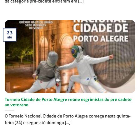
da categoria pré-cadete entraram em [...]
23
abr
Torneio Cidade de Porto Alegre reúne esgrimistas do pré cadete
ao veterano
O Torneio Nacional Cidade de Porto Alegre começa nesta quinta-
feira (24) e segue até domingo [...]