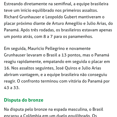
Estreando diretamente na semifinal, a equipe brasileira
teve um início equilibrado nos primeiros assaltos.
Richard Grunhauser e Leopoldo Gubert mantiveram o
placar próximo diante de Arturo Amegilio e Julio Arias, do
Panamá. Após três rodadas, os brasileiros estavam apenas
um ponto atrás, com 8 a 7 para os panamenhos.
Em seguida, Mauricio Pellegrino e novamente
Grunhauser levaram o Brasil a 13 pontos, mas o Panamá
reagiu rapidamente, empatando em seguida o placar em
16. Nos assaltos seguintes, José Quiros e Julio Arias
abriram vantagem, e a equipe brasileira não conseguiu
reagir. O confronto terminou com vitória do Panamá por
43 a 33.
Disputa do bronze
Na disputa pelo bronze na espada masculina, o Brasil
encarou a Colômbia em um duelo equilibrado. Os