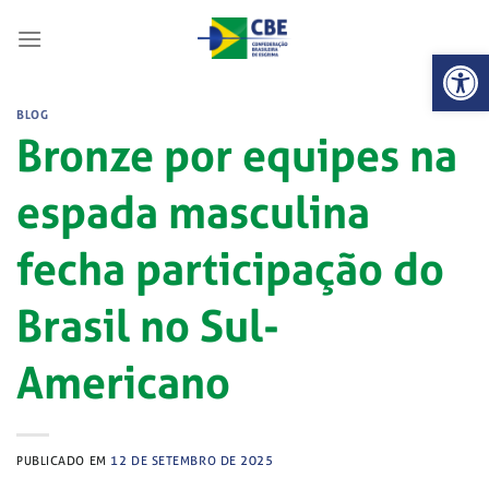
Skip
to
Abrir 
content
BLOG
Bronze por equipes na
espada masculina
fecha participação do
Brasil no Sul-
Americano
PUBLICADO EM
12 DE SETEMBRO DE 2025