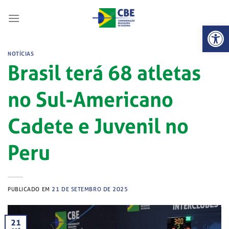
Skip
to
Abrir 
content
NOTÍCIAS
Brasil terá 68 atletas
no Sul-Americano
Cadete e Juvenil no
Peru
PUBLICADO EM
21 DE SETEMBRO DE 2025
21