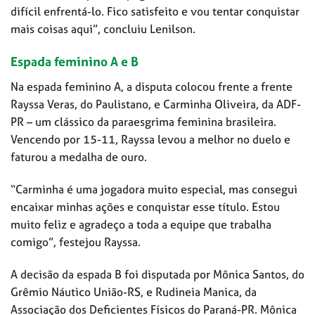
difícil enfrentá-lo. Fico satisfeito e vou tentar conquistar
mais coisas aqui”, concluiu Lenilson.
Espada feminino A e B
Na espada feminino A, a disputa colocou frente a frente
Rayssa Veras, do Paulistano, e Carminha Oliveira, da ADF-
PR – um clássico da paraesgrima feminina brasileira.
Vencendo por 15-11, Rayssa levou a melhor no duelo e
faturou a medalha de ouro.
“Carminha é uma jogadora muito especial, mas consegui
encaixar minhas ações e conquistar esse título. Estou
muito feliz e agradeço a toda a equipe que trabalha
comigo”, festejou Rayssa.
A decisão da espada B foi disputada por Mônica Santos, do
Grêmio Náutico União-RS, e Rudineia Manica, da
Associação dos Deficientes Físicos do Paraná-PR. Mônica