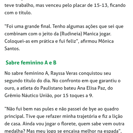
teve trabalho, mas venceu pelo placar de 15-13, ficando
com o título.
“Foi uma grande final. Tenho algumas ações que sei que
combinam com o jeito da (Rudineia) Manica jogar.
Coloquei-as em prática e fui feliz”, afirmou Mônica
Santos.
Sabre feminino A e B
No sabre feminino A, Rayssa Veras conquistou seu
segundo título do dia. No confronto em que garantiu o
ouro, a atleta do Paulistano bateu Ana Elisa Paz, do
Grêmio Náutico União, por 15 toques a 9.
“Não fui bem nas pules e não passei de bye ao quadro
principal. Tive que refazer minha trajetória e fiz a lição
de casa. Ainda vou jogar o florete, quem sabe vem outra
medalha? Mas meu jogo se encaixa melhor na espada”,