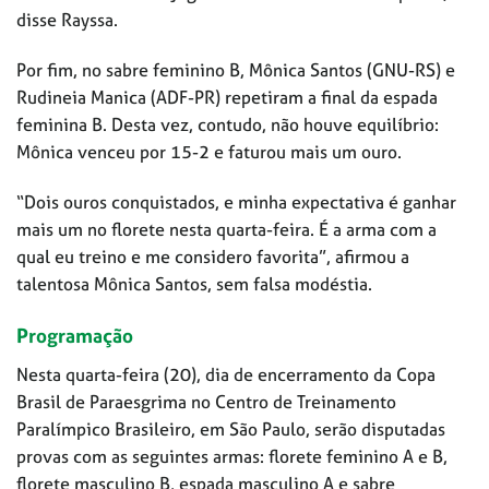
disse Rayssa.
Por fim, no sabre feminino B, Mônica Santos (GNU-RS) e
Rudineia Manica (ADF-PR) repetiram a final da espada
feminina B. Desta vez, contudo, não houve equilíbrio:
Mônica venceu por 15-2 e faturou mais um ouro.
“Dois ouros conquistados, e minha expectativa é ganhar
mais um no florete nesta quarta-feira. É a arma com a
qual eu treino e me considero favorita”, afirmou a
talentosa Mônica Santos, sem falsa modéstia.
Programação
Nesta quarta-feira (20), dia de encerramento da Copa
Brasil de Paraesgrima no Centro de Treinamento
Paralímpico Brasileiro, em São Paulo, serão disputadas
provas com as seguintes armas: florete feminino A e B,
florete masculino B, espada masculino A e sabre