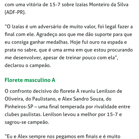
com uma vitória de 15-7 sobre Izaías Monteiro da Silva
(ADF-PR).
“O Izaías é um adversário de muito valor, foi legal fazer a
final com ele. Agradeço aos que me dão suporte para que
eu consiga ganhar medalhas. Hoje fui ouro na espada e
prata no sabre, que é uma arma em que estou procurando
me desenvolver, apesar de treinar pouco com ela”,
declarou o campeão.
Florete masculino A
O confronto decisivo do florete A reuniu Lenilson de
Oliveira, do Paulistano, e Alex Sandro Souza, do
Pinheiros-SP – uma final temperada por rivalidade entre
clubes paulistas. Lenilson levou a melhor por 15-7 e
sagrou-se campeão.
“Eu e Alex sempre nos pegamos em finais e é muito