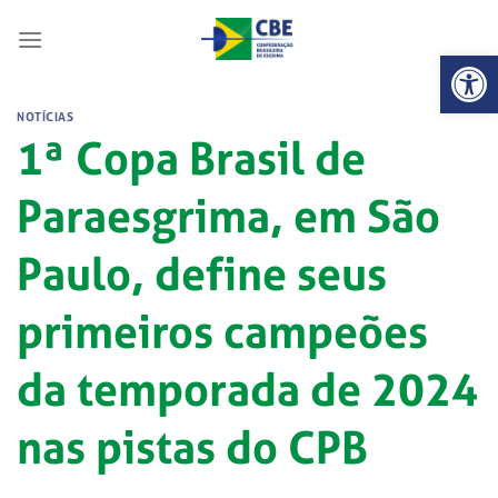
Skip
to
Abrir 
content
NOTÍCIAS
1ª Copa Brasil de
Paraesgrima, em São
Paulo, define seus
primeiros campeões
da temporada de 2024
nas pistas do CPB