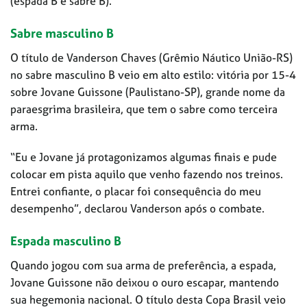
(espada B e sabre B).
Sabre masculino B
O título de Vanderson Chaves (Grêmio Náutico União-RS)
no sabre masculino B veio em alto estilo: vitória por 15-4
sobre Jovane Guissone (Paulistano-SP), grande nome da
paraesgrima brasileira, que tem o sabre como terceira
arma.
“Eu e Jovane já protagonizamos algumas finais e pude
colocar em pista aquilo que venho fazendo nos treinos.
Entrei confiante, o placar foi consequência do meu
desempenho”, declarou Vanderson após o combate.
Espada masculino B
Quando jogou com sua arma de preferência, a espada,
Jovane Guissone não deixou o ouro escapar, mantendo
sua hegemonia nacional. O título desta Copa Brasil veio