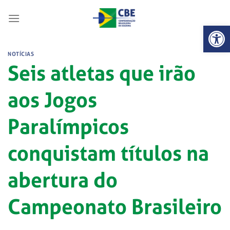
Skip
to
Abrir 
content
NOTÍCIAS
Seis atletas que irão
aos Jogos
Paralímpicos
conquistam títulos na
abertura do
Campeonato Brasileiro