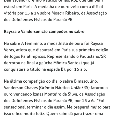
Damasceno (Grêmio Náutico União/RS), que também
estará em Paris. A medalha de ouro veio com a difícil
vitória por 15 a 14 sobre Moacir Ribeiro, da Associação
dos Deficientes Físicos do Paraná/PR.
Rayssa e Vanderson são campeões no sabre
No sabre A feminino, a medalhista de ouro foi Rayssa
Veras, atleta que disputará em Paris sua primeira edição
de Jogos Paralímpicos. Representando o Paulistano/SP,
derrotou na final a gaúcha Mônica Santos (que já
conquistara o título na espada B), por 15 a 5.
Na última competição do dia, o sabre B masculino,
Vanderson Chaves (Grêmio Náutico União/RS) faturou o
ouro vencendo Izaías Monteiro da Silva, da Associação
dos Deficientes Físicos do Paraná/PR, por 15 a 6. “Foi
sensacional terminar o dia assim. Me preparei muito para
isso e fico muito feliz. Quem sabe dá para trazer uma