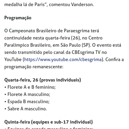
medalha lá de Paris”, comentou Vanderson.
Programação
O Campeonato Brasileiro de Paraesgrima terá
continuidade nesta quarta-feira (26), no Centro
Paralímpico Brasileiro, em São Paulo (SP). O evento está
sendo transmitido pelo canal da CBEsgrima TV no
YouTube (
https://www.youtube.com/cbesgrima
). Confira a
programação remanescente:
Quarta-feira, 26 (provas individuais)
• Florete A e B feminino;
• Florete A masculino;
• Espada B masculino;
• Sabre A masculino.
Quinta-feira (equipes e sub-17 individual)
• Equipes de espada masculino e feminino;