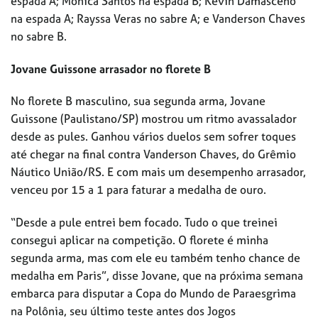
espada A; Mônica Santos na espada B; Kevin Damasceno
na espada A; Rayssa Veras no sabre A; e Vanderson Chaves
no sabre B.
Jovane Guissone arrasador no florete B
No florete B masculino, sua segunda arma, Jovane
Guissone (Paulistano/SP) mostrou um ritmo avassalador
desde as pules. Ganhou vários duelos sem sofrer toques
até chegar na final contra Vanderson Chaves, do Grêmio
Náutico União/RS. E com mais um desempenho arrasador,
venceu por 15 a 1 para faturar a medalha de ouro.
“Desde a pule entrei bem focado. Tudo o que treinei
consegui aplicar na competição. O florete é minha
segunda arma, mas com ele eu também tenho chance de
medalha em Paris”, disse Jovane, que na próxima semana
embarca para disputar a Copa do Mundo de Paraesgrima
na Polônia, seu último teste antes dos Jogos