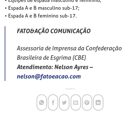
• Espada A e B masculino sub-17;
• Espada A e B feminino sub-17.
FATO&AÇÃO COMUNICAÇÃO
Assessoria de Imprensa da Confederação
Brasileira de Esgrima (CBE)
Atendimento: Nelson Ayres
–
nelson@fatoeacao.com