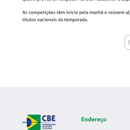
As competições têm início pela manhã e reúnem alg
títulos nacionais da temporada.
Endereço