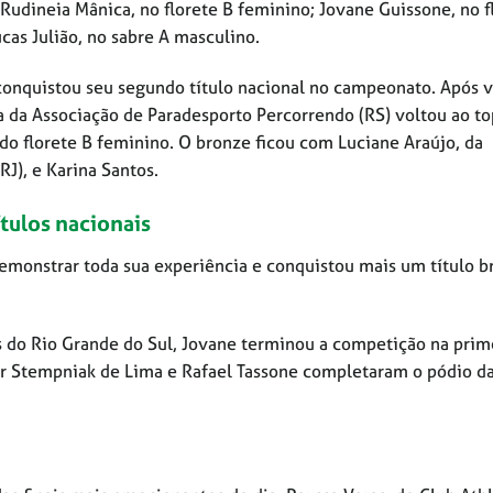
Rudineia Mânica, no florete B feminino; Jovane Guissone, no f
cas Julião, no sabre A masculino.
conquistou seu segundo título nacional no campeonato. Após 
ta da Associação de Paradesporto Percorrendo (RS) voltou ao t
 do florete B feminino. O bronze ficou com Luciane Araújo, da
J), e Karina Santos.
tulos nacionais
emonstrar toda sua experiência e conquistou mais um título br
s do Rio Grande do Sul, Jovane terminou a competição na prim
ur Stempniak de Lima e Rafael Tassone completaram o pódio d