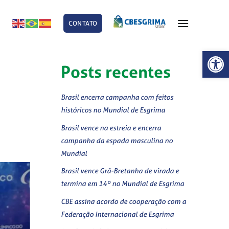
CONTATO
E
Abrir 
Posts recentes
Brasil encerra campanha com feitos
históricos no Mundial de Esgrima
Brasil vence na estreia e encerra
campanha da espada masculina no
Mundial
Brasil vence Grã-Bretanha de virada e
termina em 14º no Mundial de Esgrima
CBE assina acordo de cooperação com a
Federação Internacional de Esgrima