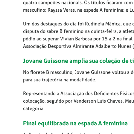
quatro campeões nacionais. Os títulos ficaram com 
masculino; Rayssa Veras, na espada A feminina; e Lu
Um dos destaques do dia foi Rudineia Mânica, que 
disputa do sabre B feminino na quinta-feira, a atle
pódio ao superar Vivian Barbosa por 15 a 2 na final
Associação Desportiva Almirante Adalberto Nunes (R
Jovane Guissone amplia sua coleção de tí
No florete B masculino, Jovane Guissone voltou a d
para sua trajetória na modalidade.
Representando a Associação dos Deficientes Físico
colocação, seguido por Vanderson Luis Chaves. Ma
categoria.
Final equilibrada na espada A feminina