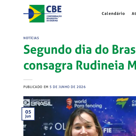
Skip
to
Calendário
A
content
NOTÍCIAS
Segundo dia do Bras
consagra Rudineia M
PUBLICADO EM
5 DE JUNHO DE 2026
05
jun