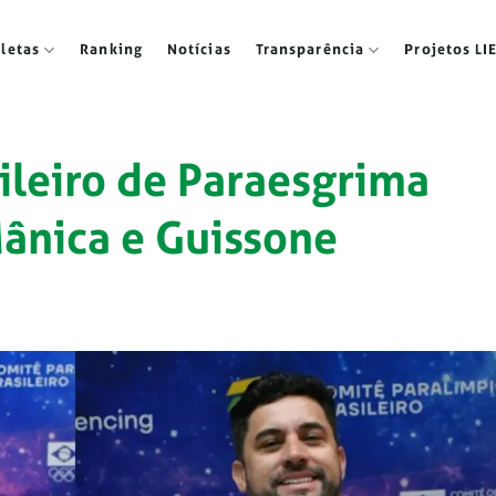
tletas
Ranking
Notícias
Transparência
Projetos LI
ileiro de Paraesgrima
ânica e Guissone