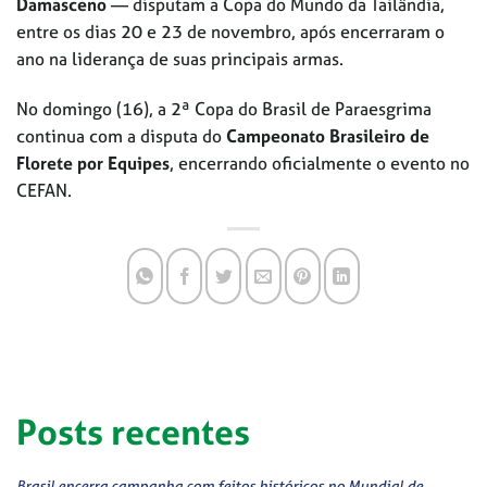
Damasceno
— disputam a Copa do Mundo da Tailândia,
entre os dias 20 e 23 de novembro, após encerraram o
ano na liderança de suas principais armas.
No domingo (16), a 2ª Copa do Brasil de Paraesgrima
continua com a disputa do
Campeonato Brasileiro de
Florete por Equipes
, encerrando oficialmente o evento no
CEFAN.
Posts recentes
Brasil encerra campanha com feitos históricos no Mundial de