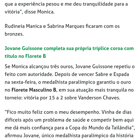
que a experiência pesou e me deu tranquilidade para a
vitória”, disse Monica.
Rudineia Manica e Sabrina Marques ficaram com os
bronzes.
Jovane Guissone completa sua própria tríplice coroa com
título no Florete B
Se Monica alcançou três ouros, Jovane Guissone repetiu o
feito com autoridade. Depois de vencer Sabre e Espada
na sexta-feira, o medalhista paralímpico garantiu o ouro
no
Florete Masculino B
, em sua atuação mais tranquila no
torneio: vitória por 15 a 2 sobre Vanderson Chaves.
“Fico muito feliz com o meu desempenho. Vinha de dias
difíceis após um problema de saúde e competir bem aqui
me dá mais confiança para a Copa do Mundo da Tailândia”,
afirmou Jovane, único medalhista paralímpico da história