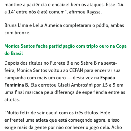
mantive a paciência e encaixei bem os ataques. Esse ‘14
a 14’ entre nós é até comum”, afirmou Rayssa.
Bruna Lima e Leila Almeida completaram o pódio, ambas
com bronze.
Monica Santos fecha participação com triplo ouro na Copa
do Brasil
Depois dos títulos no Florete B e no Sabre B na sexta-
feira, Monica Santos voltou ao CEFAN para encerrar sua
campanha com mais um ouro — desta vez na
Espada
Feminina B
. Ela derrotou Giseli Ambrosini por 15 a 5 em
uma final marcada pela diferença de experiência entre as
atletas.
“Muito feliz de sair daqui com os três títulos. Hoje
enfrentei uma atleta que está começando agora, e isso
exige mais da gente por não conhecer o jogo dela. Acho