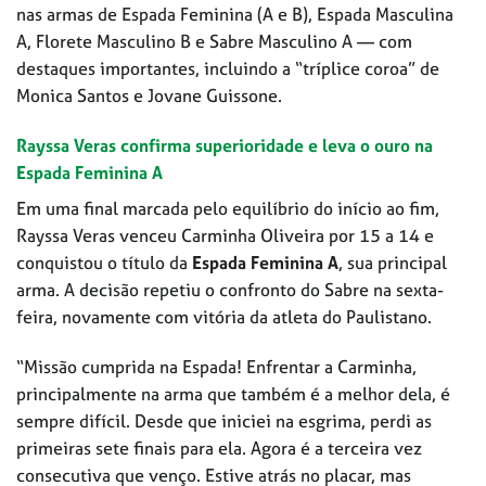
nas armas de Espada Feminina (A e B), Espada Masculina
A, Florete Masculino B e Sabre Masculino A — com
destaques importantes, incluindo a “tríplice coroa” de
Monica Santos e Jovane Guissone.
Rayssa Veras confirma superioridade e leva o ouro na
Espada Feminina A
Em uma final marcada pelo equilíbrio do início ao fim,
Rayssa Veras venceu Carminha Oliveira por 15 a 14 e
conquistou o título da
Espada Feminina A
, sua principal
arma. A decisão repetiu o confronto do Sabre na sexta-
feira, novamente com vitória da atleta do Paulistano.
“Missão cumprida na Espada! Enfrentar a Carminha,
principalmente na arma que também é a melhor dela, é
sempre difícil. Desde que iniciei na esgrima, perdi as
primeiras sete finais para ela. Agora é a terceira vez
consecutiva que venço. Estive atrás no placar, mas