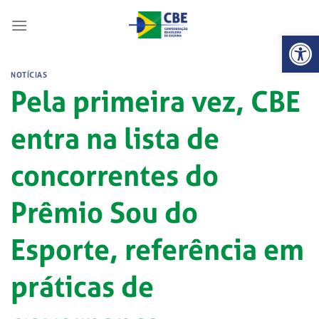
Skip
to
Abrir 
content
NOTÍCIAS
Pela primeira vez, CBE
entra na lista de
concorrentes do
Prêmio Sou do
Esporte, referência em
práticas de