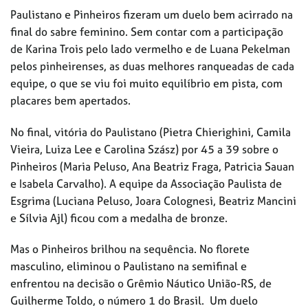
Paulistano e Pinheiros fizeram um duelo bem acirrado na
final do sabre feminino. Sem contar com a participação
de Karina Trois pelo lado vermelho e de Luana Pekelman
pelos pinheirenses, as duas melhores ranqueadas de cada
equipe, o que se viu foi muito equilíbrio em pista, com
placares bem apertados.
No final, vitória do Paulistano (Pietra Chierighini, Camila
Vieira, Luiza Lee e Carolina Szász) por 45 a 39 sobre o
Pinheiros (Maria Peluso, Ana Beatriz Fraga, Patricia Sauan
e Isabela Carvalho). A equipe da Associação Paulista de
Esgrima (Luciana Peluso, Joara Colognesi, Beatriz Mancini
e Sílvia Ajl) ficou com a medalha de bronze.
Mas o Pinheiros brilhou na sequência. No florete
masculino, eliminou o Paulistano na semifinal e
enfrentou na decisão o Grêmio Náutico União-RS, de
Guilherme Toldo, o número 1 do Brasil. Um duelo