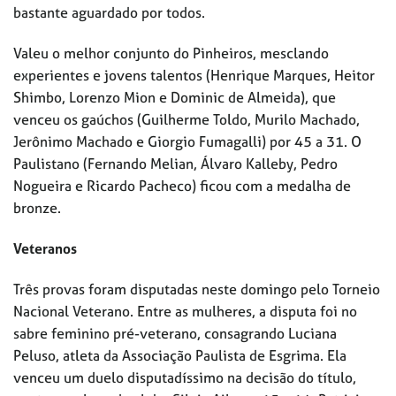
bastante aguardado por todos.
Valeu o melhor conjunto do Pinheiros, mesclando
experientes e jovens talentos (Henrique Marques, Heitor
Shimbo, Lorenzo Mion e Dominic de Almeida), que
venceu os gaúchos (Guilherme Toldo, Murilo Machado,
Jerônimo Machado e Giorgio Fumagalli) por 45 a 31. O
Paulistano (Fernando Melian, Álvaro Kalleby, Pedro
Nogueira e Ricardo Pacheco) ficou com a medalha de
bronze.
Veteranos
Três provas foram disputadas neste domingo pelo Torneio
Nacional Veterano. Entre as mulheres, a disputa foi no
sabre feminino pré-veterano, consagrando Luciana
Peluso, atleta da Associação Paulista de Esgrima. Ela
venceu um duelo disputadíssimo na decisão do título,