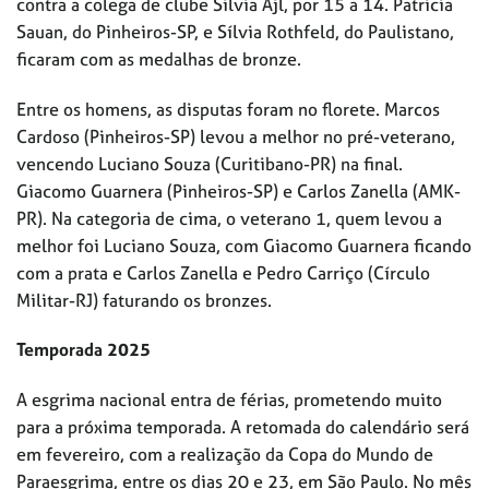
contra a colega de clube Silvia Ajl, por 15 a 14. Patricia
Sauan, do Pinheiros-SP, e Sílvia Rothfeld, do Paulistano,
ficaram com as medalhas de bronze.
Entre os homens, as disputas foram no florete. Marcos
Cardoso (Pinheiros-SP) levou a melhor no pré-veterano,
vencendo Luciano Souza (Curitibano-PR) na final.
Giacomo Guarnera (Pinheiros-SP) e Carlos Zanella (AMK-
PR). Na categoria de cima, o veterano 1, quem levou a
melhor foi Luciano Souza, com Giacomo Guarnera ficando
com a prata e Carlos Zanella e Pedro Carriço (Círculo
Militar-RJ) faturando os bronzes.
Temporada 2025
A esgrima nacional entra de férias, prometendo muito
para a próxima temporada. A retomada do calendário será
em fevereiro, com a realização da Copa do Mundo de
Paraesgrima, entre os dias 20 e 23, em São Paulo. No mês