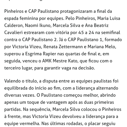
Pinheiros e CAP Paulistano protagonizaram a final da
espada feminina por equipes. Pelo Pinheiros, Maria Luisa
Calderon, Naomi Ikuno, Marcela Silva e Ana Beatriz
Cavalieri estrearam com vitória por 45 a 24 na semifinal
contra o CAP Paulistano 2. Já o CAP Paulistano 1, formado
por Victoria Vizeu, Renata Zettermann e Mariana Melo,
superou a Esgrima Rapier nas quartas de final e, em
seguida, venceu o AMK Mestre Kato, que ficou com o
terceiro lugar, para garantir vaga na decisão.
Valendo o título, a disputa entre as equipes paulistas foi
equilibrada do início ao fim, com a liderança alternando
diversas vezes. O Paulistano começou melhor, abrindo
apenas um toque de vantagem após as duas primeiras
partidas. Na sequência, Marcela Silva colocou o Pinheiros
à frente, mas Victoria Vizeu devolveu a liderança para a
equipe vermelha. Nas últimas rodadas, o placar seguiu