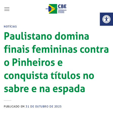
Skip
to
Abrir 
content
NOTÍCIAS
Paulistano domina
finais femininas contra
o Pinheiros e
conquista títulos no
sabre e na espada
PUBLICADO EM
31 DE OUTUBRO DE 2025