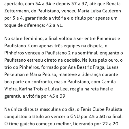
apertado, com 34 a 34 e depois 37 a 37, até que Renata
Zettermann, do Paulistano, venceu Maria Luisa Calderon
por 5 a 4, garantindo a vitória e o título por apenas um
toque de diferença: 42 a 41.
No sabre feminino, a final voltou a ser entre Pinheiros e
Paulistano. Com apenas três equipes na disputa, o
Pinheiros venceu o Paulistano 2 na semifinal, enquanto o
Paulistano estreou direto na decisão. Na luta pelo ouro, o
trio do Pinheiros, formado por Ana Beatriz Fraga, Luana
Pekelman e Maria Peluso, manteve a liderança durante
boa parte do confronto, mas o Paulistano, com Camila
Vieira, Karina Trois e Luiza Lee, reagiu na reta final e
garantiu a vitória por 45 a 39.
Na única disputa masculina do dia, o Tênis Clube Paulista
conquistou o título ao vencer o GNU por 45 a 40 na final.
O time gaúcho começou melhor, liderando por 22 a 20