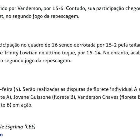
ido por Vanderson, por 15-6. Contudo, sua participação chego
et, no segundo jogo da repescagem.
ticipação no quadro de 16 sendo derrotada por 15-2 pela tail
 Trinity Lowtian no último toque, por 15-14. No entanto, aca
 no segundo jogo da repescagem.
-feira (4). Serão realizadas as disputas de florete individual A 
 A), Jovane Guissone (florete B), Vanderson Chaves (florete B
ete B) em ação.
de Esgrima (CBE)
om