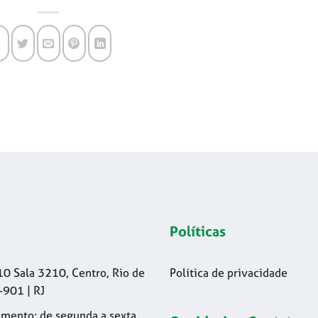
Políticas
10 Sala 3210, Centro, Rio de
Política de privacidade
-901 | RJ
mento: de segunda a sexta,