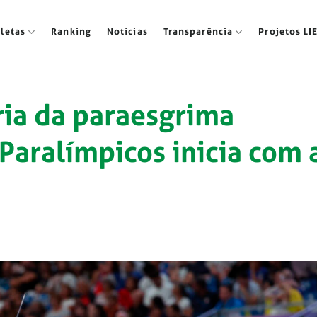
tletas
Ranking
Notícias
Transparência
Projetos LI
ria da paraesgrima
 Paralímpicos inicia com 