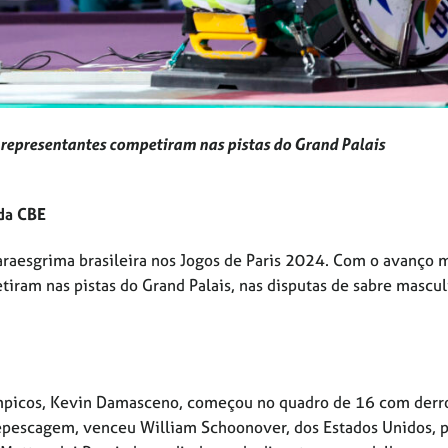
representantes competiram nas pistas do Grand Palais
da CBE
a paraesgrima brasileira nos Jogos de Paris 2024. Com o avanço
iram nas pistas do Grand Palais, nas disputas de sabre mascul
ímpicos, Kevin Damasceno, começou no quadro de 16 com derr
repescagem, venceu William Schoonover, dos Estados Unidos, 