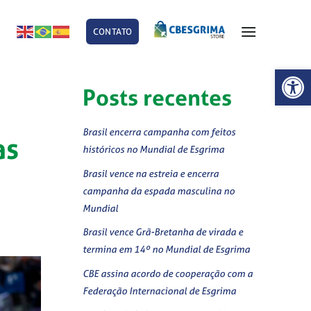
CONTATO
E
Abrir 
Posts recentes
Brasil encerra campanha com feitos
as
históricos no Mundial de Esgrima
Brasil vence na estreia e encerra
campanha da espada masculina no
Mundial
Brasil vence Grã-Bretanha de virada e
termina em 14º no Mundial de Esgrima
CBE assina acordo de cooperação com a
Federação Internacional de Esgrima