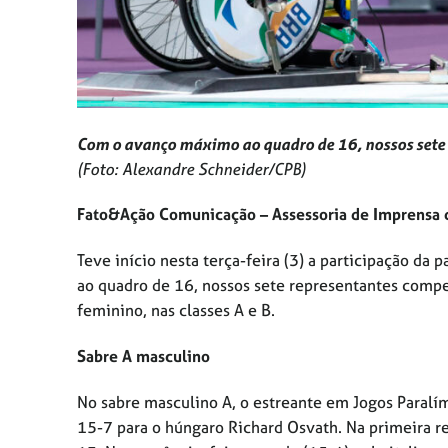
Com o avanço máximo ao quadro de 16, nossos sete 
(Foto: Alexandre Schneider/CPB)
Fato&Ação Comunicação – Assessoria de Imprensa 
Teve início nesta terça-feira (3) a participação d
ao quadro de 16, nossos sete representantes compet
feminino, nas classes A e B.
Sabre A masculino
No sabre masculino A, o estreante em Jogos Paral
15-7 para o húngaro Richard Osvath. Na primeira 