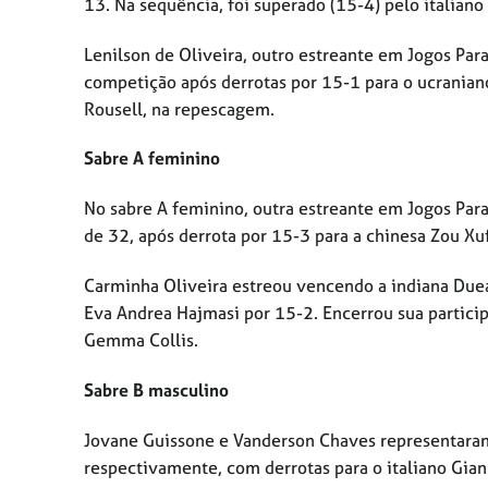
13. Na sequência, foi superado (15-4) pelo italian
Lenilson de Oliveira, outro estreante em Jogos Par
competição após derrotas por 15-1 para o ucranian
Rousell, na repescagem.
Sabre A feminino
No sabre A feminino, outra estreante em Jogos Para
de 32, após derrota por 15-3 para a chinesa Zou Xu
Carminha Oliveira estreou vencendo a indiana Duea
Eva Andrea Hajmasi por 15-2. Encerrou sua partici
Gemma Collis.
Sabre B masculino
Jovane Guissone e Vanderson Chaves representaram
respectivamente, com derrotas para o italiano Gia