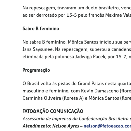
Na repescagem, travaram um duelo brasileiro, venc
ao ser derrotado por 15-5 pelo francês Maxime Val
Sabre B feminino
No sabre B feminino, Mônica Santos iniciou sua par
Jana Saysunee. Na repescagem, superou a canadense
eliminada pela polonesa Jadwiga Pacek, por 15-7,
Programação
O Brasil volta às pistas do Grand Palais nesta quarta
masculino e feminino, com Kevin Damasceno (florete
Carminha Oliveira (florete A) e Mônica Santos (flor
FATO&AÇÃO COMUNICAÇÃO
Assessoria de Imprensa da Confederação Brasileira 
Atendimento: Nelson Ayres
–
nelson@fatoeacao.c