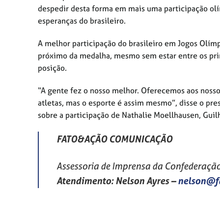
despedir desta forma em mais uma participação olí
esperanças do brasileiro.
A melhor participação do brasileiro em Jogos Olí
próximo da medalha, mesmo sem estar entre os prin
posição.
“A gente fez o nosso melhor. Oferecemos aos nosso
atletas, mas o esporte é assim mesmo”, disse o pre
sobre a participação de Nathalie Moellhausen, Guil
FATO&AÇÃO COMUNICAÇÃO
Assessoria de Imprensa da Confederação 
Atendimento: Nelson Ayres
–
nelson@f