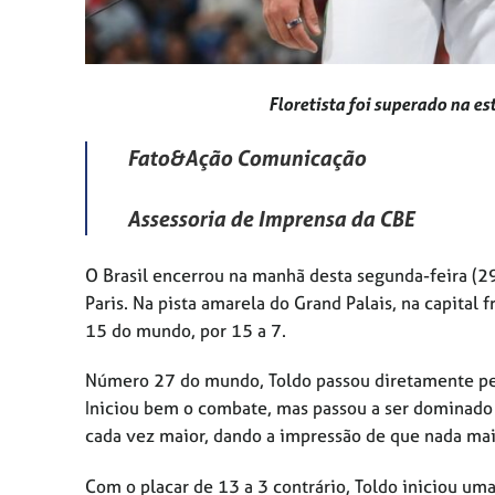
Floretista foi superado na es
Fato&Ação Comunicação
Assessoria de Imprensa da CBE
O Brasil encerrou na manhã desta segunda-feira (29
Paris. Na pista amarela do Grand Palais, na capital
15 do mundo, por 15 a 7.
Número 27 do mundo, Toldo passou diretamente pelo
Iniciou bem o combate, mas passou a ser dominado 
cada vez maior, dando a impressão de que nada mais
Com o placar de 13 a 3 contrário, Toldo iniciou um