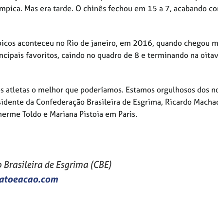
mpica. Mas era tarde. O chinês fechou em 15 a 7, acabando c
mpicos aconteceu no Rio de janeiro, em 2016, quando chegou m
cipais favoritos, caindo no quadro de 8 e terminando na oita
s atletas o melhor que poderíamos. Estamos orgulhosos dos n
sidente da Confederação Brasileira de Esgrima, Ricardo Macha
herme Toldo e Mariana Pistoia em Paris.
Brasileira de Esgrima (CBE)
atoeacao.com