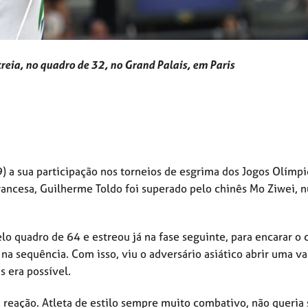
treia, no quadro de 32, no Grand Palais, em Paris
) a sua participação nos torneios de esgrima dos Jogos Olímpi
 francesa, Guilherme Toldo foi superado pelo chinês Mo Ziwei,
 quadro de 64 e estreou já na fase seguinte, para encarar o 
na sequência. Com isso, viu o adversário asiático abrir uma 
 era possível.
a reação. Atleta de estilo sempre muito combativo, não queria 