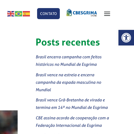
CONTATO
E
Abrir 
Posts recentes
Brasil encerra campanha com feitos
históricos no Mundial de Esgrima
Brasil vence na estreia e encerra
campanha da espada masculina no
Mundial
Brasil vence Grã-Bretanha de virada e
termina em 14º no Mundial de Esgrima
CBE assina acordo de cooperação com a
Federação Internacional de Esgrima