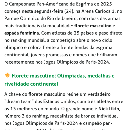
O Campeonato Pan-Americano de Esgrima de 2025
começa nesta segunda-feira (24), na Arena Carioca 1, no
Parque Olímpico do Rio de Janeiro, com duas das armas
mais tradicionais da modalidade:
florete masculino
e
espada feminina
. Com atletas de 25 países e peso direto
no ranking mundial, a competição abre o novo ciclo
olímpico e coloca frente a frente lendas da esgrima
continental, jovens promessas e nomes que brilharam
recentemente nos Jogos Olímpicos de Paris-2024.
Florete masculino: Olimpíadas, medalhas e
rivalidade continental
A chave do florete masculino reúne um verdadeiro
“dream team” dos Estados Unidos, com três atletas entre
os 13 melhores do mundo. O grande nome é
Nick Itkin
,
número 3 do ranking, medalhista de bronze individual
nos Jogos Olímpicos de Paris-2024 e campeão pan-