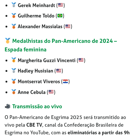
Gerek Meinhardt
(
)
Guilherme Toldo
(
)
Alexander Massialas
(
)
Medalhistas do Pan-Americano de 2024 –
Espada feminina
Margherita Guzzi Vincenti
(
)
Hadley Husisian
(
)
Montserrat Viveros
(
)
Anne Cebula
(
)
Transmissão ao vivo
O Pan-Americano de Esgrima 2025 será transmitido ao
vivo pela
CBE TV
, canal da Confederação Brasileira de
Esgrima no YouTube, com as
eliminatórias a partir das 9h