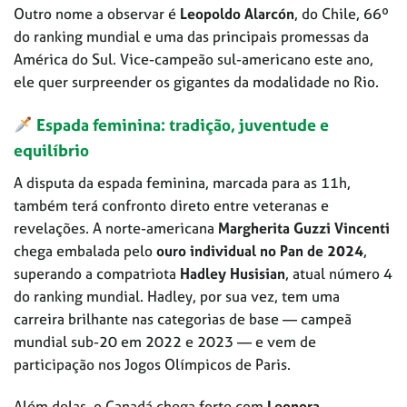
Outro nome a observar é
Leopoldo Alarcón
, do Chile, 66º
do ranking mundial e uma das principais promessas da
América do Sul. Vice-campeão sul-americano este ano,
ele quer surpreender os gigantes da modalidade no Rio.
Espada feminina: tradição, juventude e
equilíbrio
A disputa da espada feminina, marcada para as 11h,
também terá confronto direto entre veteranas e
revelações. A norte-americana
Margherita Guzzi Vincenti
chega embalada pelo
ouro individual no Pan de 2024
,
superando a compatriota
Hadley Husisian
, atual número 4
do ranking mundial. Hadley, por sua vez, tem uma
carreira brilhante nas categorias de base — campeã
mundial sub-20 em 2022 e 2023 — e vem de
participação nos Jogos Olímpicos de Paris.
Além delas, o Canadá chega forte com
Leonora