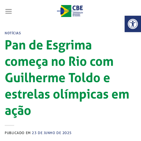
Skip
to
Abrir 
content
NOTÍCIAS
Pan de Esgrima
começa no Rio com
Guilherme Toldo e
estrelas olímpicas em
ação
PUBLICADO EM
23 DE JUNHO DE 2025