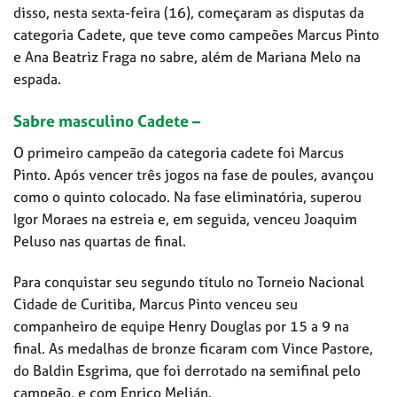
disso, nesta sexta-feira (16), começaram as disputas da
categoria Cadete, que teve como campeões Marcus Pinto
e Ana Beatriz Fraga no sabre, além de Mariana Melo na
espada.
Sabre masculino Cadete –
O primeiro campeão da categoria cadete foi Marcus
Pinto. Após vencer três jogos na fase de poules, avançou
como o quinto colocado. Na fase eliminatória, superou
Igor Moraes na estreia e, em seguida, venceu Joaquim
Peluso nas quartas de final.
Para conquistar seu segundo título no Torneio Nacional
Cidade de Curitiba, Marcus Pinto venceu seu
companheiro de equipe Henry Douglas por 15 a 9 na
final. As medalhas de bronze ficaram com Vince Pastore,
do Baldin Esgrima, que foi derrotado na semifinal pelo
campeão, e com Enrico Melián.