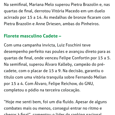
Na semifinal, Mariana Melo superou Pietra Brazolin e, nas
quartas de final, derrotou Vitória Macedo em um duelo
acirrado por 15 a 14. As medalhas de bronze ficaram com
Pietra Brazolin e Anne Driesen, ambas do Pinheiros.
Florete masculino Cadete –
Com uma campanha invicta, Luiz Foschini teve
desempenho perfeito nas poules e avançou direto para as
quartas de final, onde venceu Felipe Confortin por 15 a 5.
Na semifinal, superou Álvaro Kalleby, campeão do pré-
cadete, com o placar de 15 a 9. Na decisão, garantiu o
título com uma vitória tranquila sobre Fernando Melian
por 15 a 4. Com Álvaro, Felipe Reichow, do GNU,
completou o pódio na terceira colocação.
“Hoje me senti bem, foi um dia fluído. Apesar de alguns
combates mais ou menos, consegui entrar no ritmo e
chegar à final”, comentou o líder do ranking nacional.