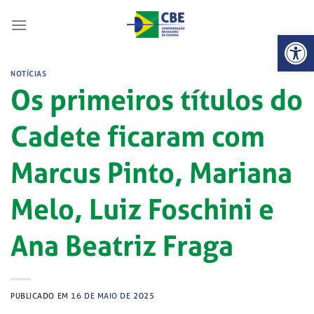
Skip
to
Abrir 
content
NOTÍCIAS
Os primeiros títulos do
Cadete ficaram com
Marcus Pinto, Mariana
Melo, Luiz Foschini e
Ana Beatriz Fraga
PUBLICADO EM
16 DE MAIO DE 2025