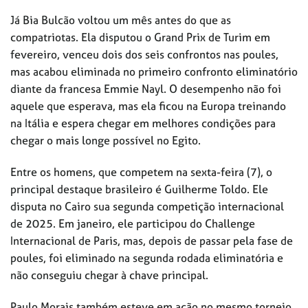
Já Bia Bulcão voltou um mês antes do que as
compatriotas. Ela disputou o Grand Prix de Turim em
fevereiro, venceu dois dos seis confrontos nas poules,
mas acabou eliminada no primeiro confronto eliminatório
diante da francesa Emmie Nayl. O desempenho não foi
aquele que esperava, mas ela ficou na Europa treinando
na Itália e espera chegar em melhores condições para
chegar o mais longe possível no Egito.
Entre os homens, que competem na sexta-feira (7), o
principal destaque brasileiro é Guilherme Toldo. Ele
disputa no Cairo sua segunda competição internacional
de 2025. Em janeiro, ele participou do Challenge
Internacional de Paris, mas, depois de passar pela fase de
poules, foi eliminado na segunda rodada eliminatória e
não conseguiu chegar à chave principal.
Paulo Morais também esteve em ação no mesmo torneio