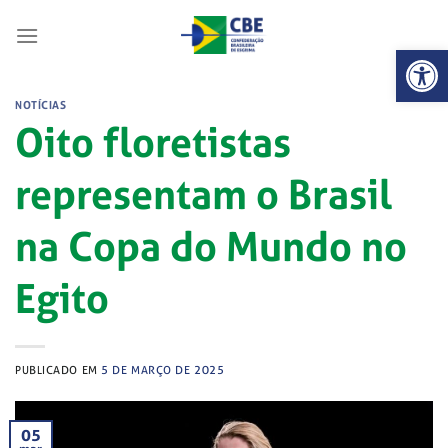
Skip
to
Abrir 
content
NOTÍCIAS
Oito floretistas
representam o Brasil
na Copa do Mundo no
Egito
PUBLICADO EM
5 DE MARÇO DE 2025
05