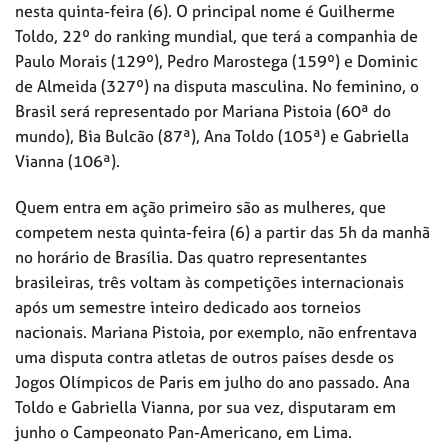
nesta quinta-feira (6). O principal nome é Guilherme
Toldo, 22º do ranking mundial, que terá a companhia de
Paulo Morais (129º), Pedro Marostega (159º) e Dominic
de Almeida (327º) na disputa masculina. No feminino, o
Brasil será representado por Mariana Pistoia (60ª do
mundo), Bia Bulcão (87ª), Ana Toldo (105ª) e Gabriella
Vianna (106ª).
Quem entra em ação primeiro são as mulheres, que
competem nesta quinta-feira (6) a partir das 5h da manhã
no horário de Brasília. Das quatro representantes
brasileiras, três voltam às competições internacionais
após um semestre inteiro dedicado aos torneios
nacionais. Mariana Pistoia, por exemplo, não enfrentava
uma disputa contra atletas de outros países desde os
Jogos Olímpicos de Paris em julho do ano passado. Ana
Toldo e Gabriella Vianna, por sua vez, disputaram em
junho o Campeonato Pan-Americano, em Lima.