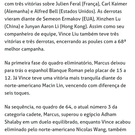
com três vitórias sobre Julien Feral (França), Carl Kaimer
(Alemanha) e Alfred Bell (Estados Unidos). As derrotas
vieram diante de Semeon Ermakov (EUA), Xinzhen Lu
(China) e Junyan Aaron Li (Hong Kong). Assim como seu
companheiro de equipe, Vince Liu também teve três
vitórias e três derrotas, encerrando as poules com a 68ª
melhor campanha.
Na primeira fase do quadro eliminatório, Marcus deixou
para trás o espanhol Blanque Roman pelo placar de 15 a
12. Já Vince teve uma vitória mais tranquila diante do
norte-americano Macin Lin, vencendo com diferença de
seis toques.
Na sequência, no quadro de 64, o atual número 3 da
categoria cadete, Marcus, superou o egípcio Adham
Shalaby em um duelo equilibrado, enquanto Vince acabou
eliminado pelo norte-americano Nicolas Wang, também