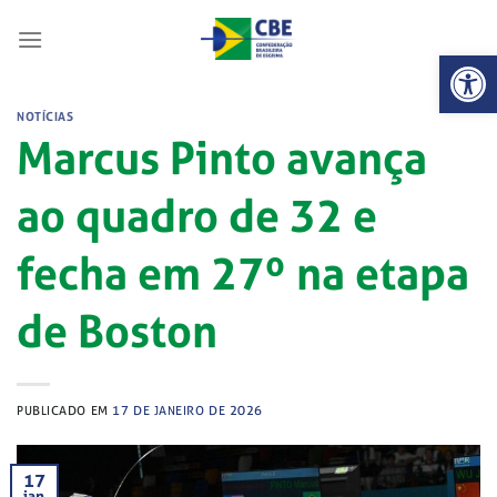
Skip
to
Abrir 
content
NOTÍCIAS
Marcus Pinto avança
ao quadro de 32 e
fecha em 27º na etapa
de Boston
PUBLICADO EM
17 DE JANEIRO DE 2026
17
jan