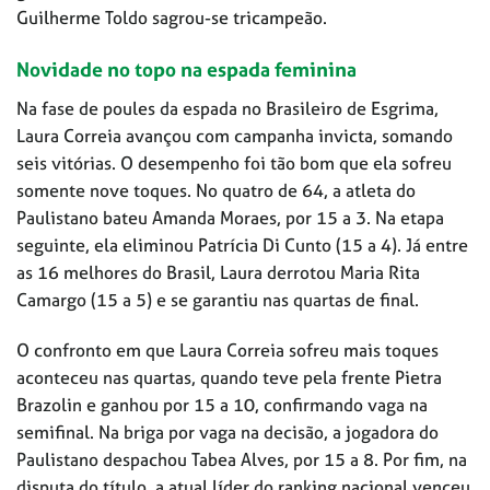
Guilherme Toldo sagrou-se tricampeão.
Novidade no topo na espada feminina
Na fase de poules da espada no Brasileiro de Esgrima,
Laura Correia avançou com campanha invicta, somando
seis vitórias. O desempenho foi tão bom que ela sofreu
somente nove toques. No quatro de 64, a atleta do
Paulistano bateu Amanda Moraes, por 15 a 3. Na etapa
seguinte, ela eliminou Patrícia Di Cunto (15 a 4). Já entre
as 16 melhores do Brasil, Laura derrotou Maria Rita
Camargo (15 a 5) e se garantiu nas quartas de final.
O confronto em que Laura Correia sofreu mais toques
aconteceu nas quartas, quando teve pela frente Pietra
Brazolin e ganhou por 15 a 10, confirmando vaga na
semifinal. Na briga por vaga na decisão, a jogadora do
Paulistano despachou Tabea Alves, por 15 a 8. Por fim, na
disputa do título, a atual líder do ranking nacional venceu