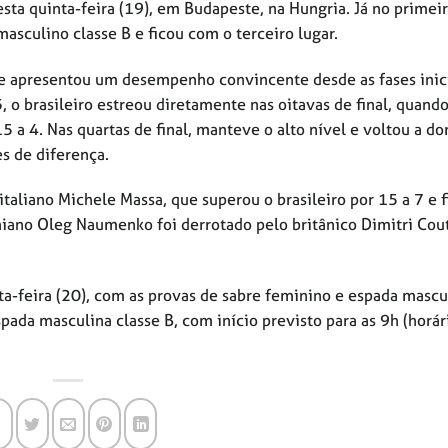
ta quinta-feira (19), em Budapeste, na Hungria. Já no primeir
sculino classe B e ficou com o terceiro lugar.
e apresentou um desempenho convincente desde as fases inici
 o brasileiro estreou diretamente nas oitavas de final, quand
 a 4. Nas quartas de final, manteve o alto nível e voltou a do
s de diferença.
italiano Michele Massa, que superou o brasileiro por 15 a 7 e 
niano Oleg Naumenko foi derrotado pelo britânico Dimitri Cou
a-feira (20), com as provas de sabre feminino e espada mascu
pada masculina classe B, com início previsto para as 9h (horár