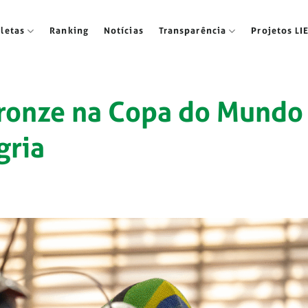
tletas
Ranking
Notícias
Transparência
Projetos LI
bronze na Copa do Mundo
gria