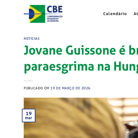
Skip
to
Calendário
A
content
NOTÍCIAS
Jovane Guissone é 
paraesgrima na Hun
PUBLICADO EM
19 DE MARÇO DE 2026
19
mar