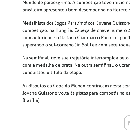
Mundo de paraesgrima. A competição teve início nes
brasileiro apresentou bom desempenho no florete ma
Medalhista dos Jogos Paralímpicos
, Jovane Guisson
competição, na Hungria. Cabeça de chave número 3,
com autoridade o italiano Gianmarco Paolucci por 15
superando o sul-coreano Jin Sol Lee com sete toque
Na semifinal, teve sua trajetória interrompida pelo 
com a medalha de prata. Na outra semifinal, o ucra
conquistou o título da etapa.
As disputas da Copa do Mundo continuam nesta sext
Jovane Guissone volta às pistas para competir na es
Brasília).