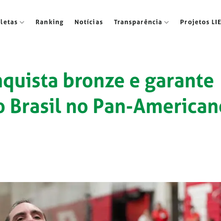
tletas
Ranking
Notícias
Transparência
Projetos LI
quista bronze e garante
 Brasil no Pan-American