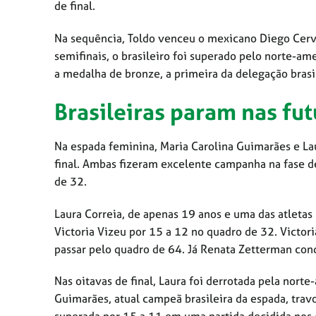
de final.
Na sequência, Toldo venceu o mexicano Diego Cerva
semifinais, o brasileiro foi superado pelo norte-a
a medalha de bronze, a primeira da delegação brasi
Brasileiras param nas fut
Na espada feminina, Maria Carolina Guimarães e Lau
final. Ambas fizeram excelente campanha na fase de
de 32.
Laura Correia, de apenas 19 anos e uma das atletas
Victoria Vizeu por 15 a 12 no quadro de 32. Victori
passar pelo quadro de 64. Já Renata Zetterman conq
Nas oitavas de final, Laura foi derrotada pela nort
Guimarães, atual campeã brasileira da espada, tr