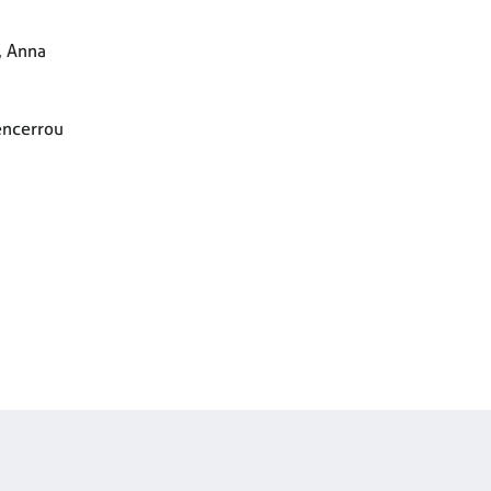
, Anna
encerrou