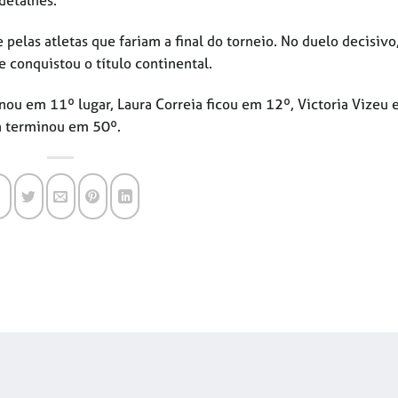
detalhes.
pelas atletas que fariam a final do torneio. No duelo decisivo
conquistou o título continental.
nou em 11º lugar, Laura Correia ficou em 12º, Victoria Vizeu 
n terminou em 50º.