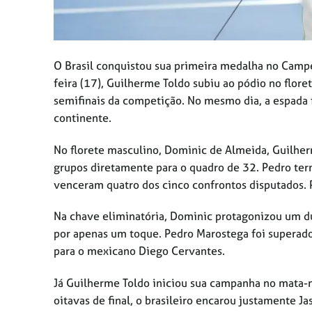
O Brasil conquistou sua primeira medalha no Camp
feira (17), Guilherme Toldo subiu ao pódio no flor
semifinais da competição. No mesmo dia, a espada 
continente.
No florete masculino, Dominic de Almeida, Guilher
grupos diretamente para o quadro de 32. Pedro ter
venceram quatro dos cinco confrontos disputados. P
Na chave eliminatória, Dominic protagonizou um du
por apenas um toque. Pedro Marostega foi superado
para o mexicano Diego Cervantes.
Já Guilherme Toldo iniciou sua campanha no mata-m
oitavas de final, o brasileiro encarou justamente J