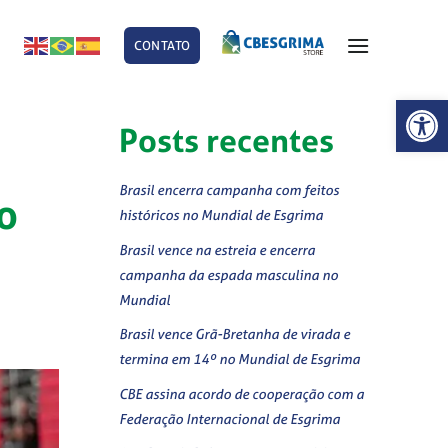
CONTATO
E
Abrir 
Posts recentes
Brasil encerra campanha com feitos
o
históricos no Mundial de Esgrima
Brasil vence na estreia e encerra
campanha da espada masculina no
Mundial
Brasil vence Grã-Bretanha de virada e
termina em 14º no Mundial de Esgrima
CBE assina acordo de cooperação com a
Federação Internacional de Esgrima