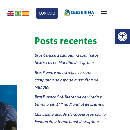
CONTATO
E
Abrir 
Posts recentes
Brasil encerra campanha com feitos
históricos no Mundial de Esgrima
Brasil vence na estreia e encerra
campanha da espada masculina no
Mundial
Brasil vence Grã-Bretanha de virada e
termina em 14º no Mundial de Esgrima
CBE assina acordo de cooperação com a
Federação Internacional de Esgrima