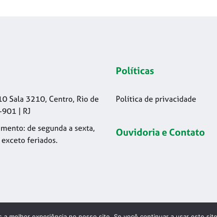
Políticas
10 Sala 3210, Centro, Rio de
Política de privacidade
-901 | RJ
mento: de segunda a sexta,
Ouvidoria e Contato
 exceto feriados.
 a melhor experiência no nosso site. Se você continuar a usar este sit