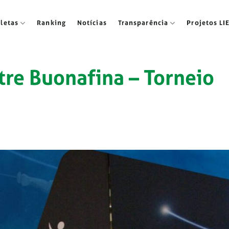
tletas
Ranking
Notícias
Transparência
Projetos LI
stre Buonafina – Torneio