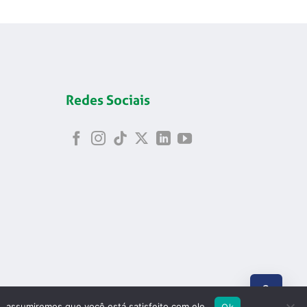
Redes Sociais
ABRIR
e, assumiremos que você está satisfeito com ele.