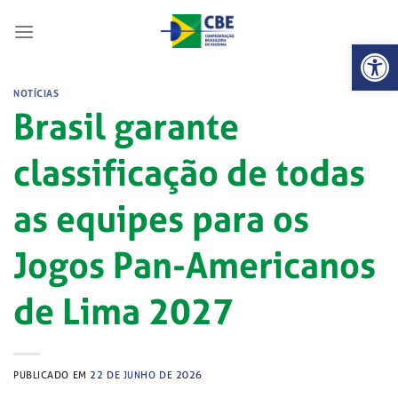
Skip
to
Abrir 
content
NOTÍCIAS
Brasil garante
classificação de todas
as equipes para os
Jogos Pan-Americanos
de Lima 2027
PUBLICADO EM
22 DE JUNHO DE 2026