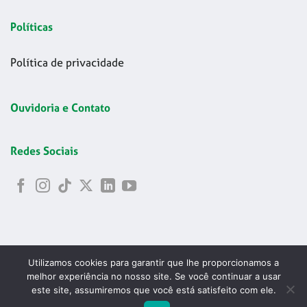
Políticas
Política de privacidade
Ouvidoria e Contato
Redes Sociais
Utilizamos cookies para garantir que lhe proporcionamos a
melhor experiência no nosso site. Se você continuar a usar
este site, assumiremos que você está satisfeito com ele.
Copyright 2026 © Codelapa | 2024 Confederação Brasileira de
ABRIR