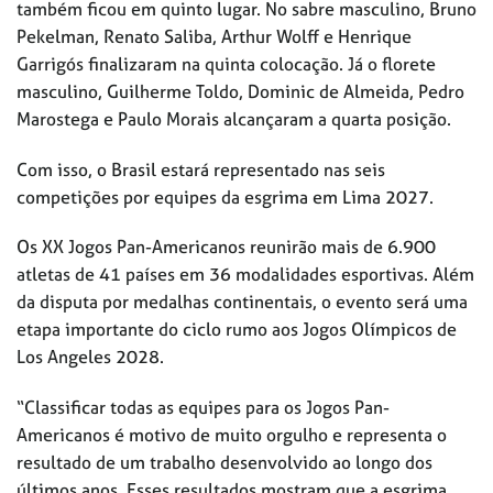
também ficou em quinto lugar. No sabre masculino, Bruno
Pekelman, Renato Saliba, Arthur Wolff e Henrique
Garrigós finalizaram na quinta colocação. Já o florete
masculino, Guilherme Toldo, Dominic de Almeida, Pedro
Marostega e Paulo Morais alcançaram a quarta posição.
Com isso, o Brasil estará representado nas seis
competições por equipes da esgrima em Lima 2027.
Os XX Jogos Pan-Americanos reunirão mais de 6.900
atletas de 41 países em 36 modalidades esportivas. Além
da disputa por medalhas continentais, o evento será uma
etapa importante do ciclo rumo aos Jogos Olímpicos de
Los Angeles 2028.
“Classificar todas as equipes para os Jogos Pan-
Americanos é motivo de muito orgulho e representa o
resultado de um trabalho desenvolvido ao longo dos
últimos anos. Esses resultados mostram que a esgrima