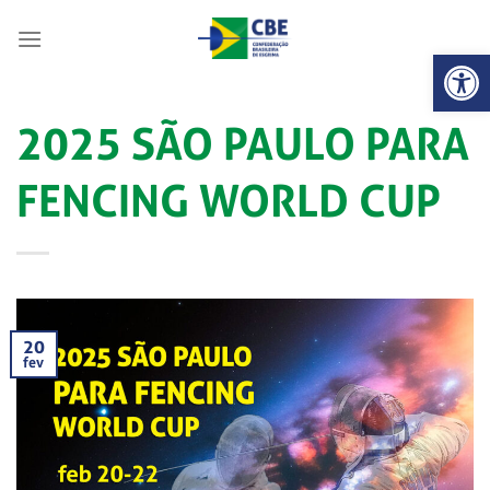
Skip
to
Abrir 
content
2025 SÃO PAULO PARA
FENCING WORLD CUP
20
fev