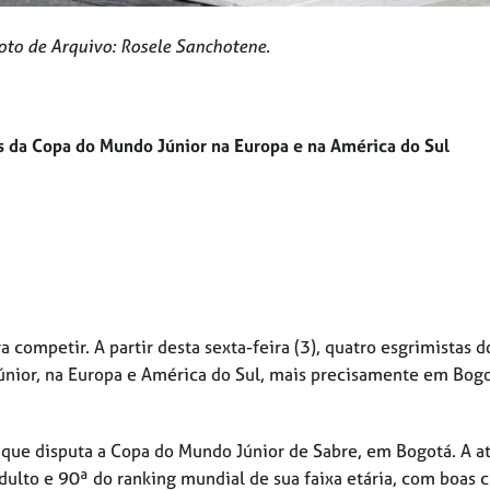
Foto de Arquivo: Rosele Sanchotene.
as da Copa do Mundo Júnior na Europa e na América do Sul
 competir. A partir desta sexta-feira (3), quatro esgrimistas d
únior, na Europa e América do Sul, mais precisamente em Bog
, que disputa a Copa do Mundo Júnior de Sabre, em Bogotá. A at
dulto e 90ª do ranking mundial de sua faixa etária, com boas 