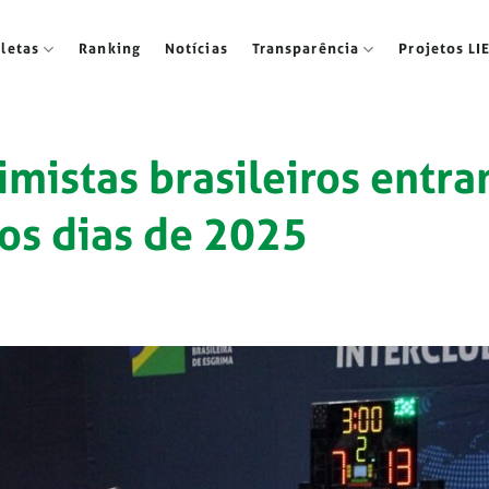
tletas
Ranking
Notícias
Transparência
Projetos LI
imistas brasileiros entr
os dias de 2025