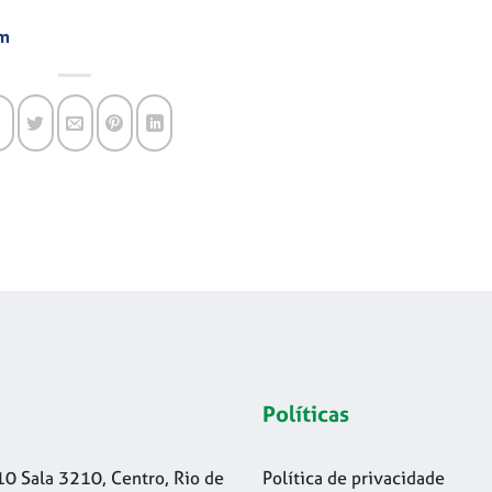
om
Políticas
10 Sala 3210, Centro, Rio de
Política de privacidade