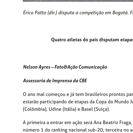
Érico Patto (dir.) disputa a competição em Bogotá. 
Quatro atletas do país disputam etap
Nelson Ayres – Fato&Ação Comunicação
Assessoria de Imprensa da CBE
O ano mal começou e já tem brasileiros prontos para
estarão participando de etapas da Copa do Mundo J
(Colômbia), Udine (Itália) e Basel (Suíça).
A primeira a entrar em ação será Ana Beatriz Fraga
número 1 do ranking nacional sub-20, terceira no a