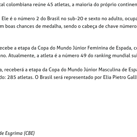
tal colombiana reúne 45 atletas, a maioria do próprio continen
 Ele é o número 2 do Brasil no sub-20 e sexto no adulto, ocup
tem boas chances de medalha, sendo o cabeça de chave número
 recebe a etapa da Copa do Mundo Júnior Feminina de Espada,
dano. Atualmente, a atleta é a número 49 do ranking mundial s
íça, receberá a etapa da Copa do Mundo Júnior Masculina de Esp
 285 atletas. O Brasil será representado por Elia Pietro Galli
de Esgrima (CBE)