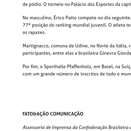
de pódio. O torneio no Palácio dos Esportes da capi
No masculino, Érico Patto compete no dia seguinte.
77ª posição do ranking mundial juvenil. O atleta 
os rapazes.
Martignacco, comuna de Udine, no Norte da Itália,
participantes, entre elas a brasileira Ginevra Gior
Por fim, o Sporthalle Pfaffenholz, em Basel, na Su
com um grande número de inscritos de todo o mundo:
FATO&AÇÃO COMUNICAÇÃO
Assessoria de Imprensa da Confederação Brasileira 