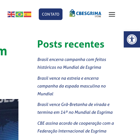
CONTATO
E
Abrir 
Posts recentes
am
Brasil encerra campanha com feitos
históricos no Mundial de Esgrima
Brasil vence na estreia e encerra
campanha da espada masculina no
Mundial
Brasil vence Grã-Bretanha de virada e
termina em 14º no Mundial de Esgrima
CBE assina acordo de cooperação com a
Federação Internacional de Esgrima