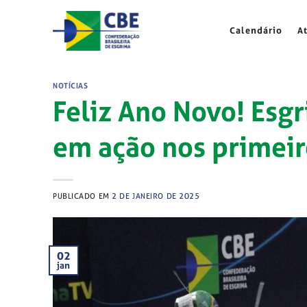
Skip
to
Calendário
A
content
NOTÍCIAS
Feliz Ano Novo! Esgr
em ação nos primeir
PUBLICADO EM
2 DE JANEIRO DE 2025
02
jan