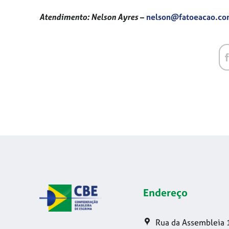
Atendimento: Nelson Ayres
–
nelson@fatoeacao.c
Endereço
Rua da Assembleia 