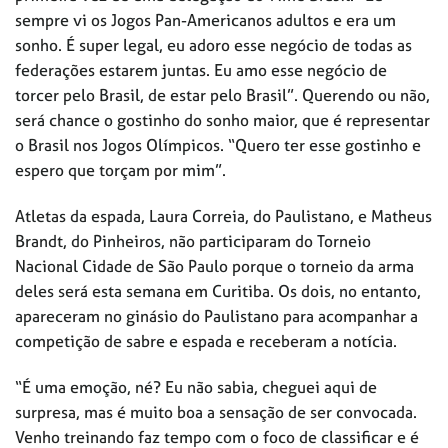
sempre vi os Jogos Pan-Americanos adultos e era um
sonho. É super legal, eu adoro esse negócio de todas as
federações estarem juntas. Eu amo esse negócio de
torcer pelo Brasil, de estar pelo Brasil”. Querendo ou não,
será chance o gostinho do sonho maior, que é representar
o Brasil nos Jogos Olímpicos. “Quero ter esse gostinho e
espero que torçam por mim”.
Atletas da espada, Laura Correia, do Paulistano, e Matheus
Brandt, do Pinheiros, não participaram do Torneio
Nacional Cidade de São Paulo porque o torneio da arma
deles será esta semana em Curitiba. Os dois, no entanto,
apareceram no ginásio do Paulistano para acompanhar a
competição de sabre e espada e receberam a notícia.
“É uma emoção, né? Eu não sabia, cheguei aqui de
surpresa, mas é muito boa a sensação de ser convocada.
Venho treinando faz tempo com o foco de classificar e é