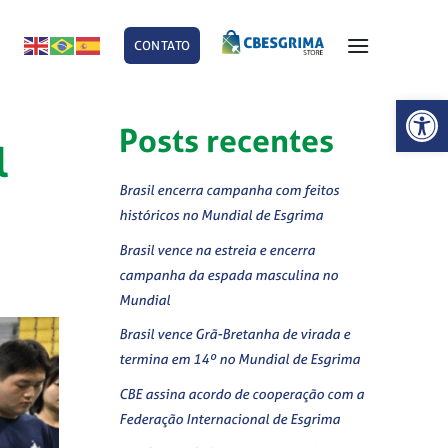
CONTATO
E
Abrir 
Posts recentes
l
Brasil encerra campanha com feitos
históricos no Mundial de Esgrima
Brasil vence na estreia e encerra
campanha da espada masculina no
Mundial
Brasil vence Grã-Bretanha de virada e
termina em 14º no Mundial de Esgrima
CBE assina acordo de cooperação com a
Federação Internacional de Esgrima