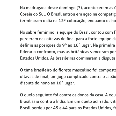
Na madrugada deste domingo (7), aconteceram as ú
Coreia do Sul. O Brasil entrou em ação na competiç
terminaram o dia na 13ª colocação, enquanto os ho
No sabre feminino, a equipe do Brasil contou com F
perderam nas oitavas de final para a forte equipe d
definiu as posições do 9º ao 16º lugar. Na primeira
liderar o confronto, mas as britânicas venceram por
Estados Unidos. As brasileiras dominaram a disputa
O time brasileiro do florete masculino foi compost
oitavas de final, um jogo complicado contra o Japão
disputa do nono ao 16º lugar.
O duelo seguinte foi contra os donos da casa. A equ
Brasil saiu contra a Índia. Em um duelo acirrado, vi
Brasil perdeu por 45 a 44 para os Estados Unidos, 