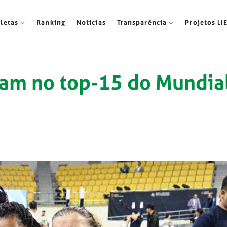
tletas
Ranking
Notícias
Transparência
Projetos LI
icam no top-15 do Mundia