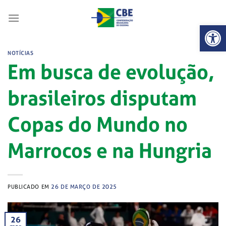
Skip
to
Abrir 
content
NOTÍCIAS
Em busca de evolução,
brasileiros disputam
Copas do Mundo no
Marrocos e na Hungria
PUBLICADO EM
26 DE MARÇO DE 2025
26