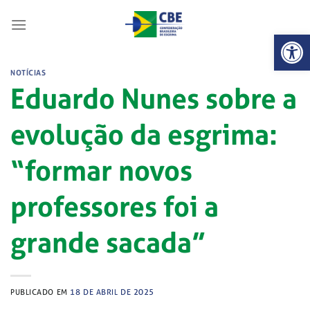
Skip
to
Abrir 
content
NOTÍCIAS
Eduardo Nunes sobre a
evolução da esgrima:
“formar novos
professores foi a
grande sacada”
PUBLICADO EM
18 DE ABRIL DE 2025