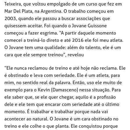
Teixeira, que voltou empolgado de um curso que fez em
Mar Del Plata, na Argentina. O trabalho começou em
2003, quando ele passou a buscar associações que
quisessem aceitar. Foi quando o Jovane Guissone
começou a fazer esgrima. “A partir daquele momento
comecei a treiná-lo direto e até 2016 ele foi meu atleta.
O Jovane tem uma qualidade: além do talento, ele é um
cara que ele sempre treinou”, revelou
“Ele nunca reclamou de treino e até hoje não reclama. Ele
é obstinado e leva com seriedade. Ele é um atleta, para
mim, no sentido real da palavra. Então, uso ele muito de
exemplo para o Kevin (Damasceno) nessa situação. Para
ele saber que, se ele quer chegar, aquilo é a profissão
dele e ele tem que encarar com seriedade até o último
momento. É trabalhar e trabalhar porque nada vai
acontecer ao natural. O Jovane é um cara obstinado no
treino e ele colhe o que planta. Ele conquistou porque