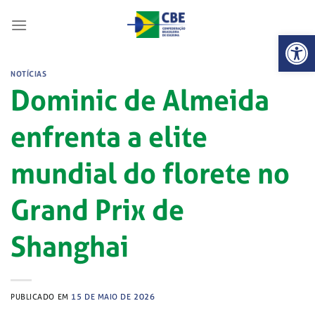
Skip
to
Abrir 
content
NOTÍCIAS
Dominic de Almeida
enfrenta a elite
mundial do florete no
Grand Prix de
Shanghai
PUBLICADO EM
15 DE MAIO DE 2026