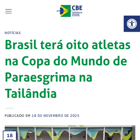
Skip
to
Abrir 
content
NOTÍCIAS
Brasil terá oito atletas
na Copa do Mundo de
Paraesgrima na
Tailândia
PUBLICADO EM
18 DE NOVEMBRO DE 2025
18
nov