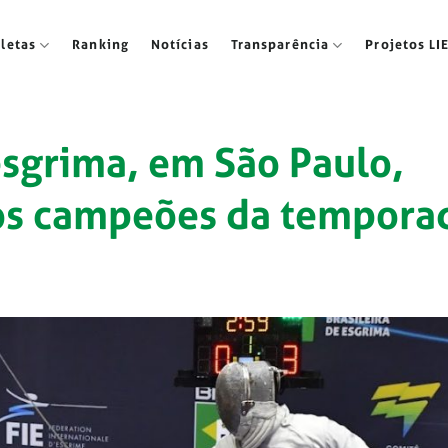
tletas
Ranking
Notícias
Transparência
Projetos LI
esgrima, em São Paulo,
ros campeões da tempora