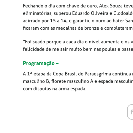
Fechando o dia com chave de ouro, Alex Souza tev
eliminatórias, superou Eduardo Oliveira e Clodoald
acirrado por 15 a 14, e garantiu o ouro ao bater San
ficaram com as medalhas de bronze e completaram 
“Foi suado porque a cada dia o nível aumenta e os 
felicidade de me sair muito bem nas poules e pass
Programação –
A 1ª etapa da Copa Brasil de Paraesgrima continua 
masculino B, florete masculino A e espada masculin
com disputas na arma espada.