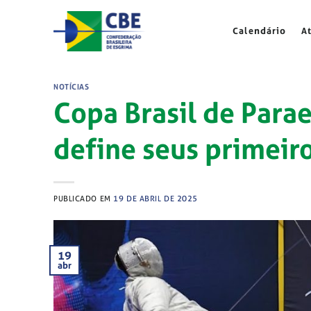
Skip
to
Calendário
A
content
NOTÍCIAS
Copa Brasil de Para
define seus primei
PUBLICADO EM
19 DE ABRIL DE 2025
19
abr