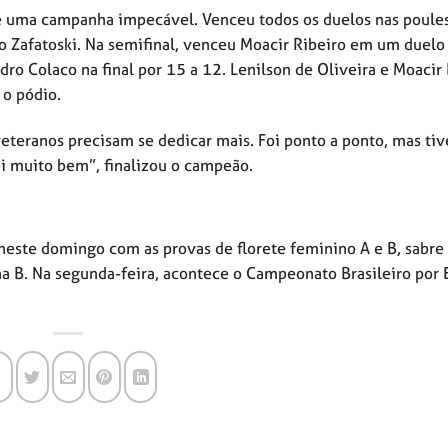
e uma campanha impecável. Venceu todos os duelos nas poules
o Zafatoski. Na semifinal, venceu Moacir Ribeiro em um duelo
dro Colaco na final por 15 a 12. Lenilson de Oliveira e Moacir
o pódio.
veteranos precisam se dedicar mais. Foi ponto a ponto, mas tiv
ei muito bem”, finalizou o campeão.
neste domingo com as provas de florete feminino A e B, sabre
a B. Na segunda-feira, acontece o Campeonato Brasileiro por 