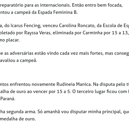
paratório para as internacionais. Então entro bem focada,
ntou a campeã da Espada Feminina B.
, do Icarus Fencing, venceu Carolina Roncato, da Escola de E
mpletado por Rayssa Veras, eliminada por Carminha por 15 a 13,
mo placar.
ue as adversárias estão vindo cada vez mais fortes, mas conseg
 avaliou a campeã.
antos enfrentou novamente Rudineia Manica. Na disputa pelo t
lha de ouro ao vencer por 15 a 5. O terceiro lugar ficou com
 Paraná.
ha segunda arma. Só amanhã vou disputar minha principal, qu
 medalha de ouro.