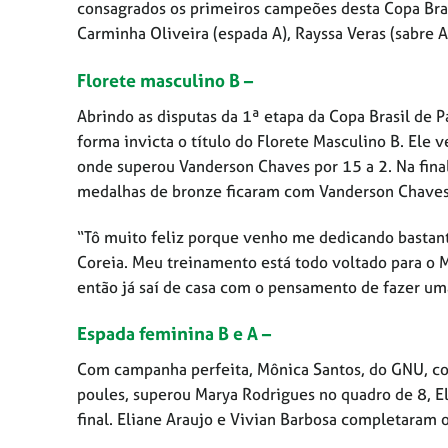
consagrados os primeiros campeões desta Copa Brasi
Carminha Oliveira (espada A), Rayssa Veras (sabre A
Florete masculino B –
Abrindo as disputas da 1ª etapa da Copa Brasil de 
forma invicta o título do Florete Masculino B. Ele v
onde superou Vanderson Chaves por 15 a 2. Na final
medalhas de bronze ficaram com Vanderson Chaves 
“Tô muito feliz porque venho me dedicando basta
Coreia. Meu treinamento está todo voltado para o M
então já saí de casa com o pensamento de fazer um
Espada feminina B e A –
Com campanha perfeita, Mônica Santos, do GNU, con
poules, superou Marya Rodrigues no quadro de 8, El
final. Eliane Araujo e Vivian Barbosa completaram 