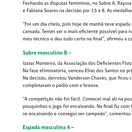
Fechando as disputas femininas, no Sabre A, Rayssa
e Fabiana Soares na decisão por 15 a 8. As medalha
“Foi um dia cheio, pois hoje de manhã teve espada 
cansada. Tentei ser o mais eficiente possível para 
meu técnico e deu tudo certo na final”, afirmou a 
Sabre masculino B –
Izaias Monteiro, da Associação dos Deficientes Físic
Na fase eliminatória, venceu Elias dos Santos no p
Na decisão, derrotou Vanderson Chaves, que ficou
completaram o pódio com o bronze.
“A competição não foi fácil. Comecei mal ali na pou
pouquinhos o jogo foi encaixando. Na final fiz com 
se encaixando e consegui ser campeão”, comentou o
Espada masculina A –