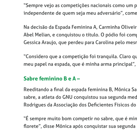
“Sempre vejo as competições nacionais como um pre
independente de quem seja meu adversário”, come
Na decisão da Espada Feminina A, Carminha Oliveira
Abel Melian, e conquistou o título. O pódio foi co
Gessica Araujo, que perdeu para Carolina pelo mes
“Considero que a competição foi tranquila. Claro q
meu papel na espada, que é minha arma principal”,
Sabre feminino B e A –
Reeditando a final da espada feminina B, Mônica S
sabre, a atleta do GNU conquistou sua segunda meda
Rodrigues da
Associação dos Deficientes Físicos do
“É sempre muito bom competir no sabre, que é min
florete”, disse Mônica após conquistar sua segunda