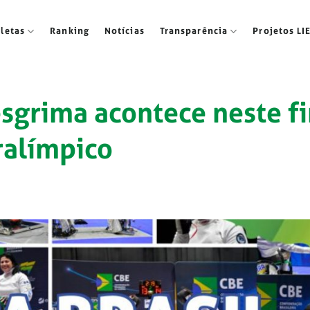
tletas
Ranking
Notícias
Transparência
Projetos LI
esgrima acontece neste fi
ralímpico