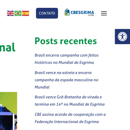
CONTATO
E
Abrir 
Posts recentes
nal
Brasil encerra campanha com feitos
históricos no Mundial de Esgrima
Brasil vence na estreia e encerra
campanha da espada masculina no
Mundial
Brasil vence Grã-Bretanha de virada e
termina em 14º no Mundial de Esgrima
CBE assina acordo de cooperação com a
Federação Internacional de Esgrima