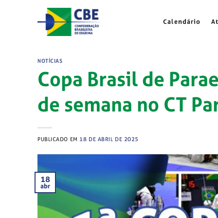
Skip
to
Calendário
A
content
NOTÍCIAS
Copa Brasil de Para
de semana no CT Pa
PUBLICADO EM
18 DE ABRIL DE 2025
18
abr