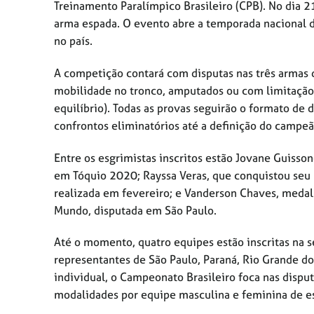
Treinamento Paralímpico Brasileiro (CPB). No dia 2
arma espada. O evento abre a temporada nacional d
no país.
A competição contará com disputas nas três armas d
mobilidade no tronco, amputados ou com limitação
equilíbrio). Todas as provas seguirão o formato de
confrontos eliminatórios até a definição do campeã
Entre os esgrimistas inscritos estão Jovane Guisso
em Tóquio 2020; Rayssa Veras, que conquistou se
realizada em fevereiro; e Vanderson Chaves, medalh
Mundo, disputada em São Paulo.
Até o momento, quatro equipes estão inscritas na 
representantes de São Paulo, Paraná, Rio Grande do
individual, o Campeonato Brasileiro foca nas disput
modalidades por equipe masculina e feminina de e