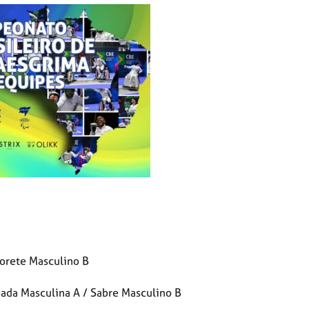
orete Masculino B
pada Masculina A / Sabre Masculino B