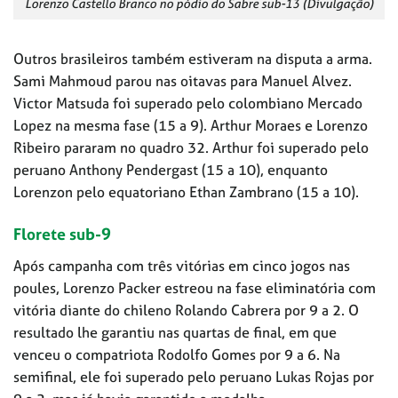
Lorenzo Castello Branco no pódio do Sabre sub-13 (Divulgação)
Outros brasileiros também estiveram na disputa a arma.
Sami Mahmoud parou nas oitavas para Manuel Alvez.
Victor Matsuda foi superado pelo colombiano Mercado
Lopez na mesma fase (15 a 9). Arthur Moraes e Lorenzo
Ribeiro pararam no quadro 32. Arthur foi superado pelo
peruano Anthony Pendergast (15 a 10), enquanto
Lorenzon pelo equatoriano Ethan Zambrano (15 a 10).
Florete sub-9
Após campanha com três vitórias em cinco jogos nas
poules, Lorenzo Packer estreou na fase eliminatória com
vitória diante do chileno Rolando Cabrera por 9 a 2. O
resultado lhe garantiu nas quartas de final, em que
venceu o compatriota Rodolfo Gomes por 9 a 6. Na
semifinal, ele foi superado pelo peruano Lukas Rojas por