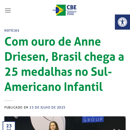
Skip
to
Abrir 
content
NOTÍCIAS
Com ouro de Anne
Driesen, Brasil chega a
25 medalhas no Sul-
Americano Infantil
PUBLICADO EM
23 DE JULHO DE 2025
23
jul