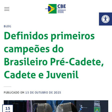
Skip
to
Abrir 
content
BLOG
Definidos primeiros
campeões do
Brasileiro Pré-Cadete,
Cadete e Juvenil
PUBLICADO EM
15 DE OUTUBRO DE 2025
15
out