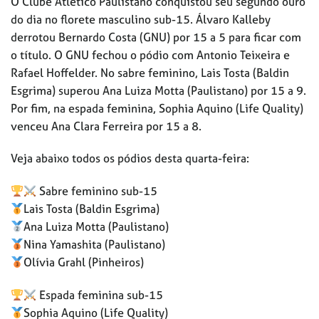
O Clube Atlético Paulistano conquistou seu segundo ouro
do dia no florete masculino sub-15. Álvaro Kalleby
derrotou Bernardo Costa (GNU) por 15 a 5 para ficar com
o título. O GNU fechou o pódio com Antonio Teixeira e
Rafael Hoffelder. No sabre feminino, Lais Tosta (Baldin
Esgrima) superou Ana Luiza Motta (Paulistano) por 15 a 9.
Por fim, na espada feminina, Sophia Aquino (Life Quality)
venceu Ana Clara Ferreira por 15 a 8.
Veja abaixo todos os pódios desta quarta-feira:
Sabre feminino sub-15
Lais Tosta (Baldin Esgrima)
Ana Luiza Motta (Paulistano)
Nina Yamashita (Paulistano)
Olívia Grahl (Pinheiros)
Espada feminina sub-15
Sophia Aquino (Life Quality)