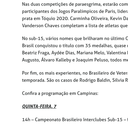
Nas duas competições de paraesgrima, estarão comp
participantes dos Jogos Paralímpicos de Paris, lid
prata em Tóquio 2020. Carminha Oliveira, Kevin Da
Vanderson Chaves completam a lista de atletas que
No sub-15, vários nomes que brilharam no último 
Brasil conquistou o título com 35 medalhas, quas
Beatriz Fraga, Aydée Dias, Mariana Melo, Valentina 
Augusto, Álvaro Kalleby e Joaquim Peluso, todos m
Por fim, os mais experientes, no Brasileiro de Vet
temporada. São os casos de Rodrigo Baldin, Sílvia R
Confira a programação em Campinas:
QUINTA-FEIRA, 7
14h – Campeonato Brasileiro Interclubes Sub-15 – 