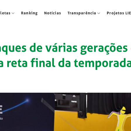
tletas
Ranking
Notícias
Transparência
Projetos LI
ques de várias gerações
a reta final da temporad