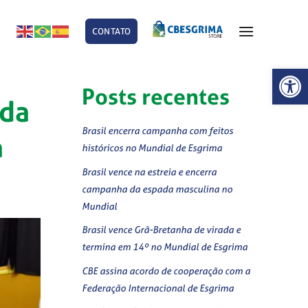
CONTATO
E
Abrir 
Posts recentes
 da
Brasil encerra campanha com feitos
a
históricos no Mundial de Esgrima
Brasil vence na estreia e encerra
campanha da espada masculina no
Mundial
Brasil vence Grã-Bretanha de virada e
termina em 14º no Mundial de Esgrima
CBE assina acordo de cooperação com a
Federação Internacional de Esgrima