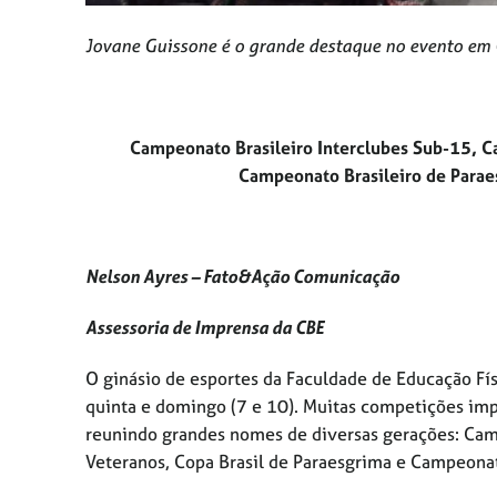
Jovane Guissone é o grande destaque no evento em 
Campeonato Brasileiro Interclubes Sub-15, Ca
Campeonato Brasileiro de Para
Nelson Ayres – Fato&Ação Comunicação
Assessoria de Imprensa da CBE
O ginásio de esportes da Faculdade de Educação Fí
quinta e domingo (7 e 10). Muitas competições imp
reunindo grandes nomes de diversas gerações: Cam
Veteranos, Copa Brasil de Paraesgrima e Campeonat