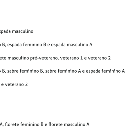
espada masculino
o B, espada feminino B e espada masculino A
ete masculino pré-veterano, veterano 1 e veterano 2
 B, sabre feminino B, sabre feminino A e espada feminino A
 e veterano 2
A, florete feminino B e florete masculino A