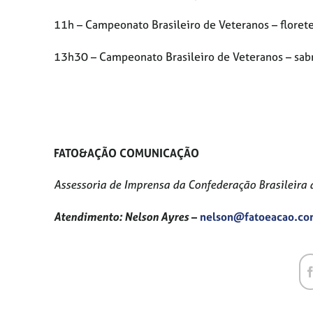
11h – Campeonato Brasileiro de Veteranos – floret
13h30 – Campeonato Brasileiro de Veteranos – sab
FATO&AÇÃO COMUNICAÇÃO
Assessoria de Imprensa da Confederação Brasileira 
Atendimento: Nelson Ayres
–
nelson@fatoeacao.c