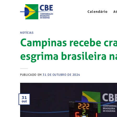
Skip
to
Calendário
A
content
NOTÍCIAS
Campinas recebe cra
esgrima brasileira n
PUBLICADO EM
31 DE OUTUBRO DE 2024
31
out