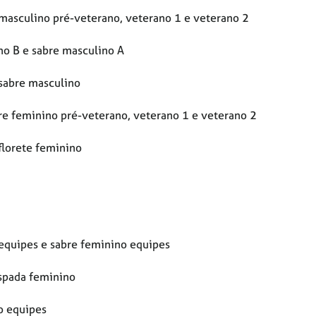
masculino pré-veterano, veterano 1 e veterano 2
no B e sabre masculino A
 sabre masculino
re feminino pré-veterano, veterano 1 e veterano 2
florete feminino
 equipes e sabre feminino equipes
espada feminino
o equipes