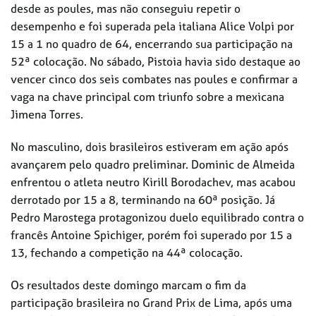
desde as poules, mas não conseguiu repetir o
desempenho e foi superada pela italiana Alice Volpi por
15 a 1 no quadro de 64, encerrando sua participação na
52ª colocação. No sábado, Pistoia havia sido destaque ao
vencer cinco dos seis combates nas poules e confirmar a
vaga na chave principal com triunfo sobre a mexicana
Jimena Torres.
No masculino, dois brasileiros estiveram em ação após
avançarem pelo quadro preliminar. Dominic de Almeida
enfrentou o atleta neutro Kirill Borodachev, mas acabou
derrotado por 15 a 8, terminando na 60ª posição. Já
Pedro Marostega protagonizou duelo equilibrado contra o
francês Antoine Spichiger, porém foi superado por 15 a
13, fechando a competição na 44ª colocação.
Os resultados deste domingo marcam o fim da
participação brasileira no Grand Prix de Lima, após uma