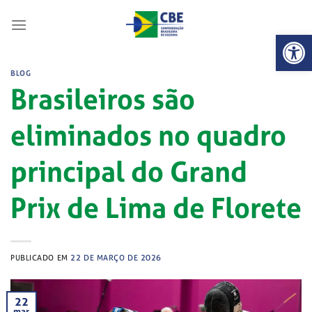
Skip
to
Abrir 
content
BLOG
Brasileiros são
eliminados no quadro
principal do Grand
Prix de Lima de Florete
PUBLICADO EM
22 DE MARÇO DE 2026
22
mar