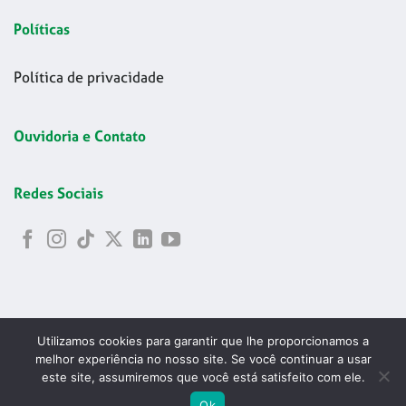
Políticas
Política de privacidade
Ouvidoria e Contato
Redes Sociais
Utilizamos cookies para garantir que lhe proporcionamos a
melhor experiência no nosso site. Se você continuar a usar
este site, assumiremos que você está satisfeito com ele.
Copyright 2026 © Codelapa | 2024 Confederação Brasileira de
ABRIR
Ok