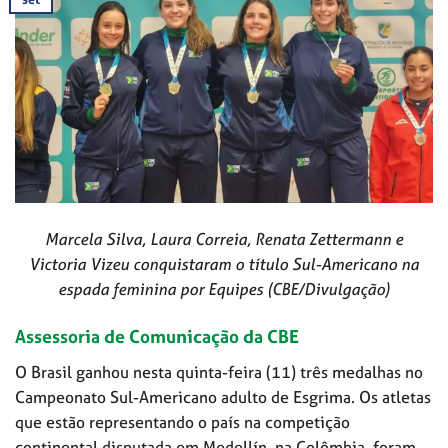
Marcela Silva, Laura Correia, Renata Zettermann e
Victoria Vizeu conquistaram o título Sul-Americano na
espada feminina por Equipes (CBE/Divulgação)
Assessoria de Comunicação da CBE
O Brasil ganhou nesta quinta-feira (11) três medalhas no
Campeonato Sul-Americano adulto de Esgrima. Os atletas
que estão representando o país na competição
continental disputada em Medellín, na Colômbia, foram