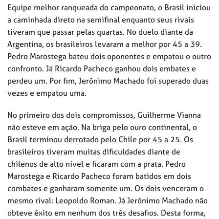
Equipe melhor ranqueada do campeonato, o Brasil iniciou
a caminhada direto na semifinal enquanto seus rivais
tiveram que passar pelas quartas. No duelo diante da
Argentina, os brasileiros levaram a melhor por 45 a 39.
Pedro Marostega bateu dois oponentes e empatou o outro
confronto. Já Ricardo Pacheco ganhou dois embates e
perdeu um. Por fim, Jerônimo Machado foi superado duas
vezes e empatou uma.
No primeiro dos dois compromissos, Guilherme Vianna
não esteve em ação. Na briga pelo ouro continental, o
Brasil terminou derrotado pelo Chile por 45 a 25. Os
brasileiros tiveram muitas dificuldades diante de
chilenos de alto nível e ficaram com a prata. Pedro
Marostega e Ricardo Pacheco foram batidos em dois
combates e ganharam somente um. Os dois venceram o
mesmo rival: Leopoldo Roman. Já Jerônimo Machado não
obteve êxito em nenhum dos três desafios. Desta forma,