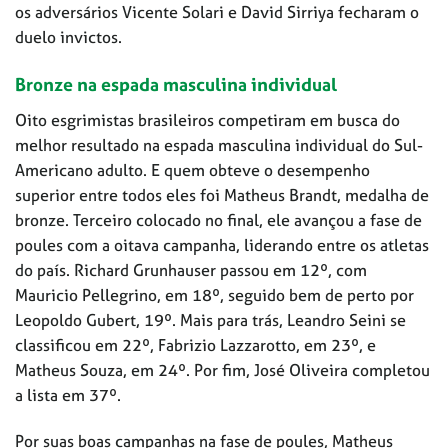
os adversários Vicente Solari e David Sirriya fecharam o
duelo invictos.
Bronze na espada masculina individual
Oito esgrimistas brasileiros competiram em busca do
melhor resultado na espada masculina individual do Sul-
Americano adulto. E quem obteve o desempenho
superior entre todos eles foi Matheus Brandt, medalha de
bronze. Terceiro colocado no final, ele avançou a fase de
poules com a oitava campanha, liderando entre os atletas
do país. Richard Grunhauser passou em 12º, com
Mauricio Pellegrino, em 18º, seguido bem de perto por
Leopoldo Gubert, 19º. Mais para trás, Leandro Seini se
classificou em 22º, Fabrizio Lazzarotto, em 23º, e
Matheus Souza, em 24º. Por fim, José Oliveira completou
a lista em 37º.
Por suas boas campanhas na fase de poules, Matheus