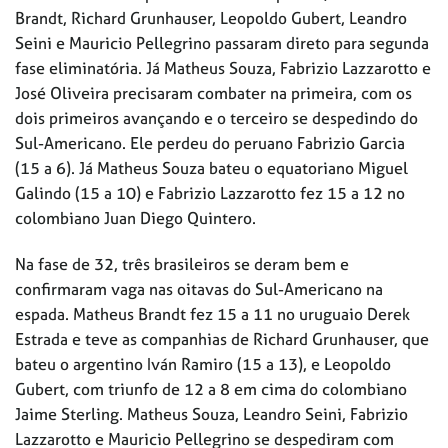
Brandt, Richard Grunhauser, Leopoldo Gubert, Leandro
Seini e Mauricio Pellegrino passaram direto para segunda
fase eliminatória. Já Matheus Souza, Fabrizio Lazzarotto e
José Oliveira precisaram combater na primeira, com os
dois primeiros avançando e o terceiro se despedindo do
Sul-Americano. Ele perdeu do peruano Fabrizio Garcia
(15 a 6). Já Matheus Souza bateu o equatoriano Miguel
Galindo (15 a 10) e Fabrizio Lazzarotto fez 15 a 12 no
colombiano Juan Diego Quintero.
Na fase de 32, três brasileiros se deram bem e
confirmaram vaga nas oitavas do Sul-Americano na
espada. Matheus Brandt fez 15 a 11 no uruguaio Derek
Estrada e teve as companhias de Richard Grunhauser, que
bateu o argentino Iván Ramiro (15 a 13), e Leopoldo
Gubert, com triunfo de 12 a 8 em cima do colombiano
Jaime Sterling. Matheus Souza, Leandro Seini, Fabrizio
Lazzarotto e Mauricio Pellegrino se despediram com