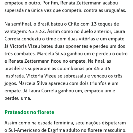
empatou o outro. Por fim, Renata Zettermann acabou
superada na única vez que competiu contra as uruguaias.
Na semifinal, o Brasil bateu o Chile com 13 toques de
vantagem: 45 a 32. Assim como no duelo anterior, Laura
Correia conduziu o time com duas vitórias e um empate.
Já Victoria Vizeu bateu duas oponentes e perdeu um dos
três combates. Marcela Silva ganhou um e perdeu o outro
e Renata Zettermann ficou no empate. Na final, as
brasileiras superaram as colombianas por 45 a 35.
Inspirada, Victoria Vizeu se sobressaiu e venceu os três
jogos. Marcela Silva apareceu com dois triunfos e um
empate. Já Laura Correia ganhou um, empatou um e
perdeu uma.
Prateados no florete
Assim como na espada feminina, sete nações disputaram
o Sul-Americano de Esgrima adulto no florete masculino.