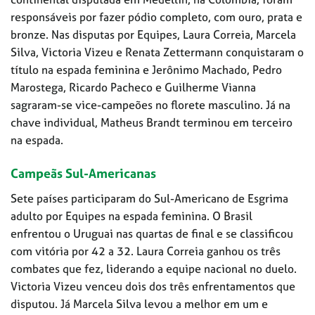
responsáveis por fazer pódio completo, com ouro, prata e
bronze. Nas disputas por Equipes, Laura Correia, Marcela
Silva, Victoria Vizeu e Renata Zettermann conquistaram o
título na espada feminina e Jerônimo Machado, Pedro
Marostega, Ricardo Pacheco e Guilherme Vianna
sagraram-se vice-campeões no florete masculino. Já na
chave individual, Matheus Brandt terminou em terceiro
na espada.
Campeãs Sul-Americanas
Sete países participaram do Sul-Americano de Esgrima
adulto por Equipes na espada feminina. O Brasil
enfrentou o Uruguai nas quartas de final e se classificou
com vitória por 42 a 32. Laura Correia ganhou os três
combates que fez, liderando a equipe nacional no duelo.
Victoria Vizeu venceu dois dos três enfrentamentos que
disputou. Já Marcela Silva levou a melhor em um e