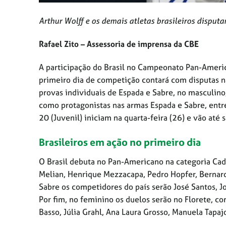
Arthur Wolff e os demais atletas brasileiros dispu
Rafael Zito – Assessoria de imprensa da CBE
A participação do Brasil no Campeonato Pan-Ameri
primeiro dia de competição contará com disputas na
provas individuais de Espada e Sabre, no masculino
como protagonistas nas armas Espada e Sabre, entr
20 (Juvenil) iniciam na quarta-feira (26) e vão até 
Brasileiros em ação no primeiro dia
O Brasil debuta no Pan-Americano na categoria Cad
Melian, Henrique Mezzacapa, Pedro Hopfer, Bernard
Sabre os competidores do país serão José Santos, J
Por fim, no feminino os duelos serão no Florete, co
Basso, Júlia Grahl, Ana Laura Grosso, Manuela Tapaj