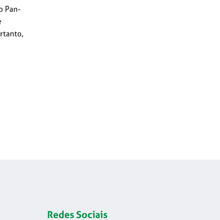
o Pan-
e
rtanto,
Redes Sociais