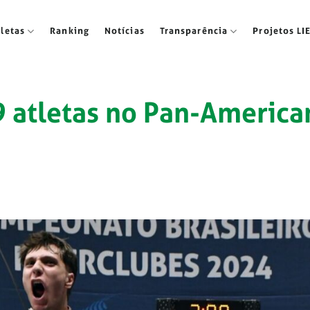
tletas
Ranking
Notícias
Transparência
Projetos LI
19 atletas no Pan-America