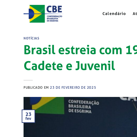
Skip
to
Calendário
A
content
NOTÍCIAS
Brasil estreia com 
Cadete e Juvenil
PUBLICADO EM
23 DE FEVEREIRO DE 2025
23
fev