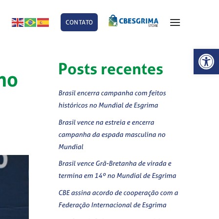
CONTATO
E
Abrir 
Posts recentes
no
Brasil encerra campanha com feitos
históricos no Mundial de Esgrima
Brasil vence na estreia e encerra
campanha da espada masculina no
Mundial
Brasil vence Grã-Bretanha de virada e
termina em 14º no Mundial de Esgrima
CBE assina acordo de cooperação com a
Federação Internacional de Esgrima