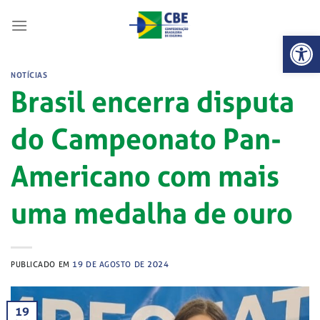
Skip
to
Abrir 
content
NOTÍCIAS
Brasil encerra disputa
do Campeonato Pan-
Americano com mais
uma medalha de ouro
PUBLICADO EM
19 DE AGOSTO DE 2024
19