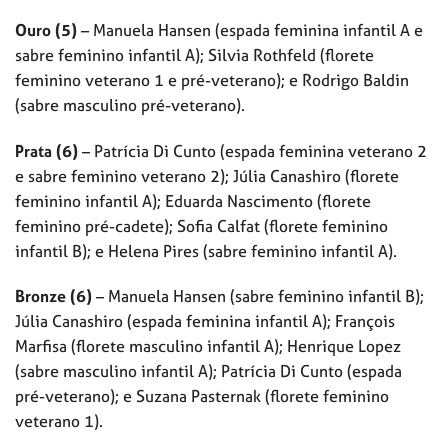
Ouro (5)
– Manuela Hansen (espada feminina infantil A e
sabre feminino infantil A); Silvia Rothfeld (florete
feminino veterano 1 e pré-veterano); e Rodrigo Baldin
(sabre masculino pré-veterano).
Prata (6)
– Patrícia Di Cunto (espada feminina veterano 2
e sabre feminino veterano 2); Júlia Canashiro (florete
feminino infantil A); Eduarda Nascimento (florete
feminino pré-cadete); Sofia Calfat (florete feminino
infantil B); e Helena Pires (sabre feminino infantil A).
Bronze (6)
– Manuela Hansen (sabre feminino infantil B);
Júlia Canashiro (espada feminina infantil A); François
Marfisa (florete masculino infantil A); Henrique Lopez
(sabre masculino infantil A); Patrícia Di Cunto (espada
pré-veterano); e Suzana Pasternak (florete feminino
veterano 1).