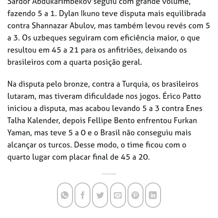
Sardor Abdukarimbekov seguiu com grande volume,
fazendo 5 a 1. Dylan Ikuno teve disputa mais equilibrada
contra Shannazar Abulov, mas também levou revés com 5
a 3. Os uzbeques seguiram com eficiência maior, o que
resultou em 45 a 21 para os anfitriões, deixando os
brasileiros com a quarta posição geral.
Na disputa pelo bronze, contra a Turquia, os brasileiros
lutaram, mas tiveram dificuldade nos jogos. Érico Patto
iniciou a disputa, mas acabou levando 5 a 3 contra Enes
Talha Kalender, depois Fellipe Bento enfrentou Furkan
Yaman, mas teve 5 a 0 e o Brasil não conseguiu mais
alcançar os turcos. Desse modo, o time ficou com o
quarto lugar com placar final de 45 a 20.