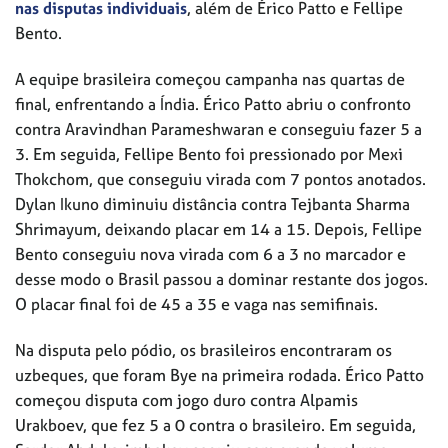
nas disputas individuais
, além de Érico Patto e Fellipe
Bento.
A equipe brasileira começou campanha nas quartas de
final, enfrentando a Índia. Érico Patto abriu o confronto
contra Aravindhan Parameshwaran e conseguiu fazer 5 a
3. Em seguida, Fellipe Bento foi pressionado por
Mexi
Thokchom, que conseguiu virada com 7 pontos anotados.
Dylan Ikuno diminuiu distância contra Tejbanta Sharma
Shrimayum, deixando placar em 14 a 15. Depois, Fellipe
Bento conseguiu nova virada com 6 a 3 no marcador e
desse modo o Brasil passou a dominar restante dos jogos.
O placar final foi de 45 a 35 e vaga nas semifinais.
Na disputa pelo pódio, os brasileiros encontraram os
uzbeques, que foram Bye na primeira rodada. Érico Patto
começou disputa com jogo duro contra Alpamis
Urakboev, que fez 5 a 0 contra o brasileiro. Em seguida,