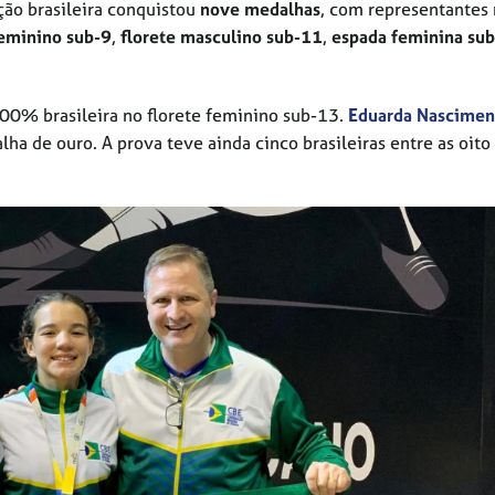
ção brasileira conquistou
nove medalhas
, com representantes
feminino sub-9
,
florete masculino sub-11
,
espada feminina su
00% brasileira no florete feminino sub-13.
Eduarda Nascimen
ha de ouro. A prova teve ainda cinco brasileiras entre as oito