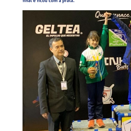
final e ficou com a prata.