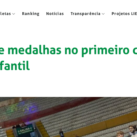
tletas
Ranking
Notícias
Transparência
Projetos LI
ve medalhas no primeiro 
fantil