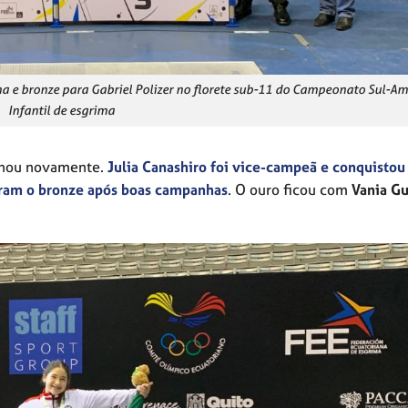
ina e bronze para Gabriel Polizer no florete sub-11 do Campeonato Sul-A
Infantil de esgrima
ilhou novamente.
Julia Canashiro foi vice-campeã e conquistou 
ram o bronze após boas campanhas
. O ouro ficou com
Vania Gu