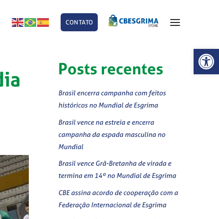
CONTATO
E
Abrir 
Posts recentes
dia
Brasil encerra campanha com feitos
históricos no Mundial de Esgrima
Brasil vence na estreia e encerra
campanha da espada masculina no
Mundial
Brasil vence Grã-Bretanha de virada e
termina em 14º no Mundial de Esgrima
CBE assina acordo de cooperação com a
Federação Internacional de Esgrima