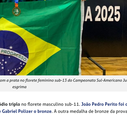
com a prata no florete feminino sub-13 do Campeonato Sul-Americano Ju
esgrima
ódio triplo
no florete masculino sub-11.
João Pedro Perito foi 
 Gabriel Polizer o bronze
. A outra medalha de bronze da prova