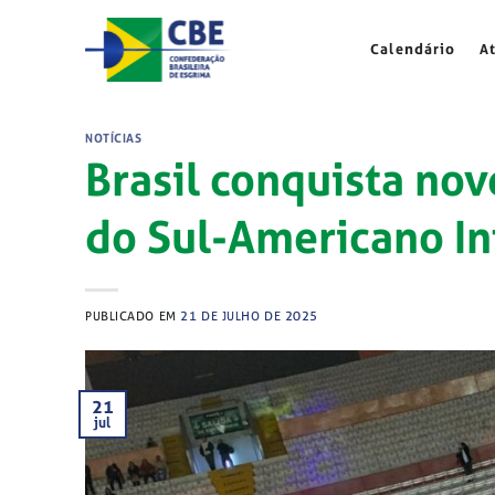
Skip
to
Calendário
A
content
NOTÍCIAS
Brasil conquista no
do Sul-Americano In
PUBLICADO EM
21 DE JULHO DE 2025
21
jul