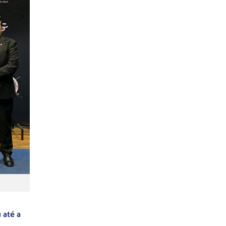
 até a