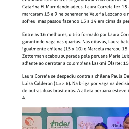
Catarina El Murr dando adeus. Laura Correia fez 15 
marcaram 15 a 9 na panamenha Valeria Lezcano e n
sofreu, mas passou fazendo 15 a 14 em cima da per
Entre as 16 melhores, o trio formado por Laura Cor
garantindo vaga nas quartas. Nas oitavas, Laura bat
igualmente chilena (15 x 10) e Marcela marcou 15 
Zetterman acabou superada pela peruana Maria Luisa
adiante ao derrotar a colombiana Laskmi Olarte: 15
Laura Correia se despediu contra a chilena Paula D
Luisa Calderon (15 x 8). Na briga por vaga na decisã
de outras duas brasileiras. A atleta peruana esteve
4.