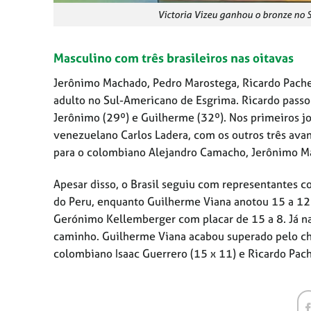
Victoria Vizeu ganhou o bronze no 
Masculino com três brasileiros nas oitavas
Jerônimo Machado, Pedro Marostega, Ricardo Pache
adulto no Sul-Americano de Esgrima. Ricardo passo
Jerônimo (29º) e Guilherme (32º). Nos primeiros j
venezuelano Carlos Ladera, com os outros três ava
para o colombiano Alejandro Camacho, Jerônimo Ma
Apesar disso, o Brasil seguiu com representantes co
do Peru, enquanto Guilherme Viana anotou 15 a 12
Gerónimo Kellemberger com placar de 15 a 8. Já na 
caminho. Guilherme Viana acabou superado pelo chi
colombiano Isaac Guerrero (15 x 11) e Ricardo Pac