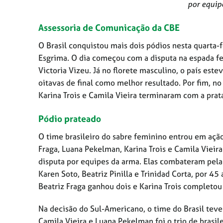
por equip
Assessoria de Comunicação da CBE
O Brasil conquistou mais dois pódios nesta quarta
Esgrima. O dia começou com a disputa na espada f
Victoria Vizeu. Já no florete masculino, o país est
oitavas de final como melhor resultado. Por fim, n
Karina Trois e Camila Vieira terminaram com a prat
Pódio prateado
O time brasileiro do sabre feminino entrou em ação 
Fraga, Luana Pekelman, Karina Trois e Camila Viei
disputa por equipes da arma. Elas combateram pela 
Karen Soto, Beatriz Pinilla e Trinidad Corta, por 4
Beatriz Fraga ganhou dois e Karina Trois completou
Na decisão do Sul-Americano, o time do Brasil teve
Camila Vieira e Luana Pekelman foi o trio de brasi