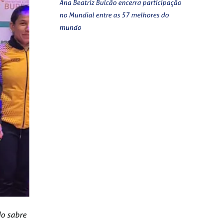
Ana Beatriz Bulcão encerra participação
no Mundial entre as 57 melhores do
mundo
do sabre