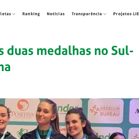
tletas
Ranking
Notícias
Transparência
Projetos LI
is duas medalhas no Sul-
ma