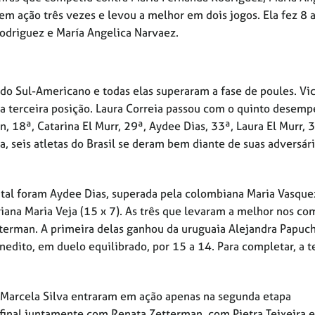
m ação três vezes e levou a melhor em dois jogos. Ela fez 8 a
odriguez e María Angelica Narvaez.
 do Sul-Americano e todas elas superaram a fase de poules. Vic
 terceira posição. Laura Correia passou com o quinto desemp
, 18ª, Catarina El Murr, 29ª, Aydee Dias, 33ª, Laura El Murr, 3
a, seis atletas do Brasil se deram bem diante de suas adversári
tal foram Aydee Dias, superada pela colombiana Maria Vasque
riana Maria Veja (15 x 7). As três que levaram a melhor nos c
etterman. A primeira delas ganhou da uruguaia Alejandra Papuch
dito, em duelo equilibrado, por 15 a 14. Para completar, a t
 e Marcela Silva entraram em ação apenas na segunda etapa
e final juntamente com Renata Zetterman, com Pietra Teixeira e