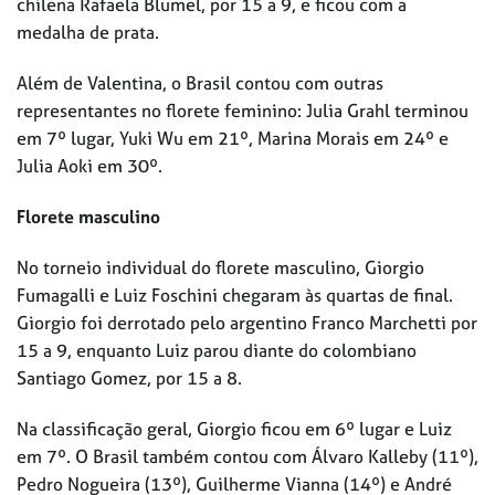
chilena Rafaela Blumel, por 15 a 9, e ficou com a
medalha de prata.
Além de Valentina, o Brasil contou com outras
representantes no florete feminino: Julia Grahl terminou
em 7º lugar, Yuki Wu em 21º, Marina Morais em 24º e
Julia Aoki em 30º.
Florete masculino
No torneio individual do florete masculino, Giorgio
Fumagalli e Luiz Foschini chegaram às quartas de final.
Giorgio foi derrotado pelo argentino Franco Marchetti por
15 a 9, enquanto Luiz parou diante do colombiano
Santiago Gomez, por 15 a 8.
Na classificação geral, Giorgio ficou em 6º lugar e Luiz
em 7º. O Brasil também contou com Álvaro Kalleby (11º),
Pedro Nogueira (13º), Guilherme Vianna (14º) e André