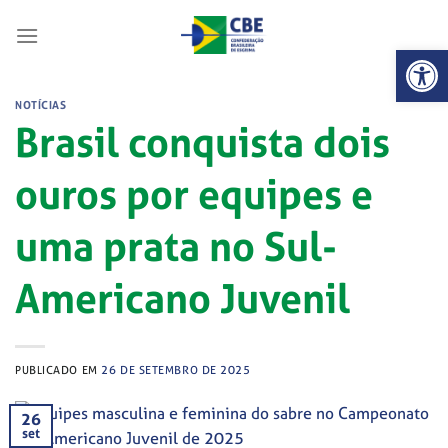
Skip
to
Abrir 
content
NOTÍCIAS
Brasil conquista dois
ouros por equipes e
uma prata no Sul-
Americano Juvenil
PUBLICADO EM
26 DE SETEMBRO DE 2025
26
set