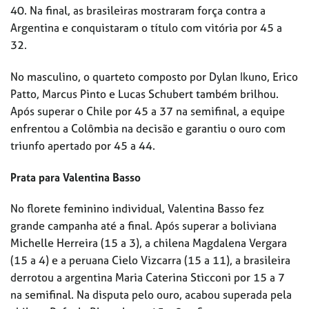
40. Na final, as brasileiras mostraram força contra a
Argentina e conquistaram o título com vitória por 45 a
32.
No masculino, o quarteto composto por Dylan Ikuno, Erico
Patto, Marcus Pinto e Lucas Schubert também brilhou.
Após superar o Chile por 45 a 37 na semifinal, a equipe
enfrentou a Colômbia na decisão e garantiu o ouro com
triunfo apertado por 45 a 44.
Prata para Valentina Basso
No florete feminino individual, Valentina Basso fez
grande campanha até a final. Após superar a boliviana
Michelle Herreira (15 a 3), a chilena Magdalena Vergara
(15 a 4) e a peruana Cielo Vizcarra (15 a 11), a brasileira
derrotou a argentina Maria Caterina Sticconi por 15 a 7
na semifinal. Na disputa pelo ouro, acabou superada pela