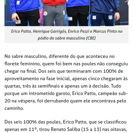
Erico Patto, Henrique Garrigós, Enrico Pezzi e Marcus Pinto no
pódio do sabre masculino (CBE)
No sabre masculino, diferente do que aconteceu no
florete feminino, quem foi bem nas poules não conseguiu
chegar na final. Dos seis que terminaram com 100% de
aproveitamento na fase inicial, apenas cinco chegaram às
quartas, três às semifinais e apenas um à decisão. Tudo
porque um intrometido garoto, Erico Patto, campeão sub-
20 na véspera, foi derrubando quem ele encontrava pelo
caminho.
Dos seis 100% das poules, Erico Patto, que se classificou
apenas em 11º, tirou Renato Saliba (15 a 13) nas oitavas,