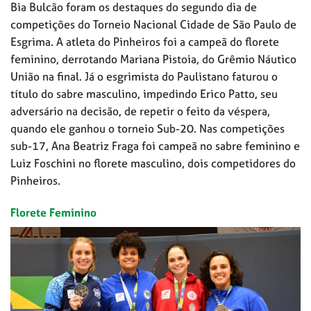
Bia Bulcão foram os destaques do segundo dia de
competições do Torneio Nacional Cidade de São Paulo de
Esgrima. A atleta do Pinheiros foi a campeã do florete
feminino, derrotando Mariana Pistoia, do Grêmio Náutico
União na final. Já o esgrimista do Paulistano faturou o
título do sabre masculino, impedindo Erico Patto, seu
adversário na decisão, de repetir o feito da véspera,
quando ele ganhou o torneio Sub-20. Nas competições
sub-17, Ana Beatriz Fraga foi campeã no sabre feminino e
Luiz Foschini no florete masculino, dois competidores do
Pinheiros.
Florete Feminino