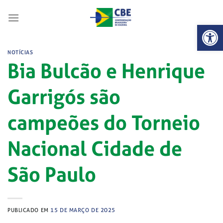
Skip
to
Abrir 
content
NOTÍCIAS
Bia Bulcão e Henrique
Garrigós são
campeões do Torneio
Nacional Cidade de
São Paulo
PUBLICADO EM
15 DE MARÇO DE 2025