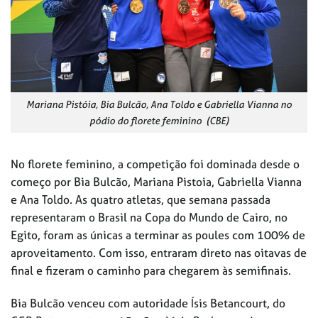
Mariana Pistóia, Bia Bulcão, Ana Toldo e Gabriella Vianna no
pódio do florete feminino (CBE)
No florete feminino, a competição foi dominada desde o
começo por Bia Bulcão, Mariana Pistoia, Gabriella Vianna
e Ana Toldo. As quatro atletas, que semana passada
representaram o Brasil na Copa do Mundo de Cairo, no
Egito, foram as únicas a terminar as poules com 100% de
aproveitamento. Com isso, entraram direto nas oitavas de
final e fizeram o caminho para chegarem às semifinais.
Bia Bulcão venceu com autoridade Ísis Betancourt, do