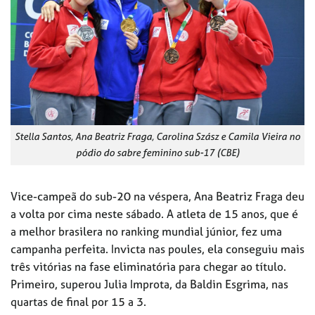
Stella Santos, Ana Beatriz Fraga, Carolina Szász e Camila Vieira no
pódio do sabre feminino sub-17 (CBE)
Vice-campeã do sub-20 na véspera, Ana Beatriz Fraga deu
a volta por cima neste sábado. A atleta de 15 anos, que é
a melhor brasilera no ranking mundial júnior, fez uma
campanha perfeita. Invicta nas poules, ela conseguiu mais
três vitórias na fase eliminatória para chegar ao título.
Primeiro, superou Julia Improta, da Baldin Esgrima, nas
quartas de final por 15 a 3.