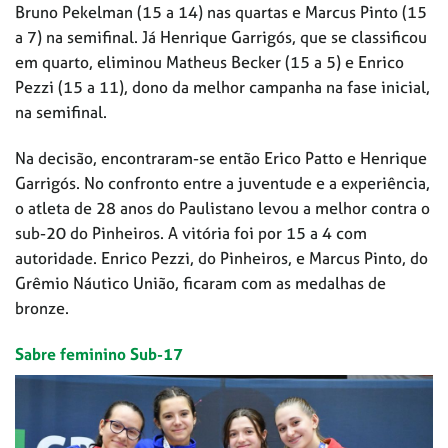
Bruno Pekelman (15 a 14) nas quartas e Marcus Pinto (15
a 7) na semifinal. Já Henrique Garrigós, que se classificou
em quarto, eliminou Matheus Becker (15 a 5) e Enrico
Pezzi (15 a 11), dono da melhor campanha na fase inicial,
na semifinal.
Na decisão, encontraram-se então Erico Patto e Henrique
Garrigós. No confronto entre a juventude e a experiência,
o atleta de 28 anos do Paulistano levou a melhor contra o
sub-20 do Pinheiros. A vitória foi por 15 a 4 com
autoridade. Enrico Pezzi, do Pinheiros, e Marcus Pinto, do
Grêmio Náutico União, ficaram com as medalhas de
bronze.
Sabre feminino Sub-17