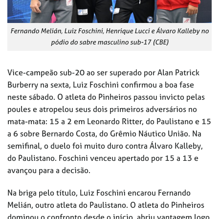
Fernando Melián, Luiz Foschini, Henrique Lucci e Álvaro Kalleby no
pódio do sabre masculino sub-17 (CBE)
Vice-campeão sub-20 ao ser superado por Alan Patrick
Burberry na sexta, Luiz Foschini confirmou a boa fase
neste sábado. O atleta do Pinheiros passou invicto pelas
poules e atropelou seus dois primeiros adversários no
mata-mata: 15 a 2 em Leonardo Ritter, do Paulistano e 15
a 6 sobre Bernardo Costa, do Grêmio Náutico União. Na
semifinal, o duelo foi muito duro contra Álvaro Kalleby,
do Paulistano. Foschini venceu apertado por 15 a 13 e
avançou para a decisão.
Na briga pelo título, Luiz Foschini encarou Fernando
Melián, outro atleta do Paulistano. O atleta do Pinheiros
dominou o confronto desde o início, abriu vantagem logo