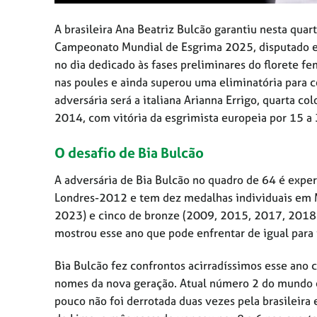
A brasileira Ana Beatriz Bulcão garantiu nesta quar
Campeonato Mundial de Esgrima 2025, disputado em T
no dia dedicado às fases preliminares do florete fe
nas poules e ainda superou uma eliminatória para 
adversária será a italiana Arianna Errigo, quarta 
2014, com vitória da esgrimista europeia por 15 a 
O desafio de Bia Bulcão
A adversária de Bia Bulcão no quadro de 64 é exper
Londres-2012 e tem dez medalhas individuais em M
2023) e cinco de bronze (2009, 2015, 2017, 2018 e 2
mostrou esse ano que pode enfrentar de igual para 
Bia Bulcão fez confrontos acirradíssimos esse ano 
nomes da nova geração. Atual número 2 do mundo e
pouco não foi derrotada duas vezes pela brasileira