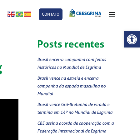
CONTATO
E
Abrir 
Posts recentes
Brasil encerra campanha com feitos
g
históricos no Mundial de Esgrima
Brasil vence na estreia e encerra
campanha da espada masculina no
Mundial
Brasil vence Grã-Bretanha de virada e
termina em 14º no Mundial de Esgrima
CBE assina acordo de cooperação com a
Federação Internacional de Esgrima