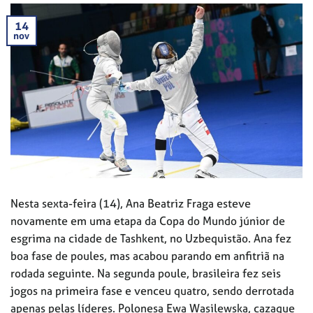
14
nov
Nesta sexta-feira (14), Ana Beatriz Fraga esteve
novamente em uma etapa da Copa do Mundo júnior de
esgrima na cidade de Tashkent, no Uzbequistão. Ana fez
boa fase de poules, mas acabou parando em anfitriã na
rodada seguinte. Na segunda poule, brasileira fez seis
jogos na primeira fase e venceu quatro, sendo derrotada
apenas pelas líderes. Polonesa Ewa Wasilewska, cazaque