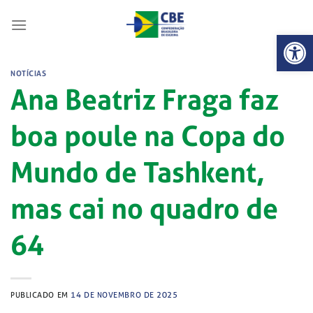
Skip
to
Abrir 
content
NOTÍCIAS
Ana Beatriz Fraga faz
boa poule na Copa do
Mundo de Tashkent,
mas cai no quadro de
64
PUBLICADO EM
14 DE NOVEMBRO DE 2025