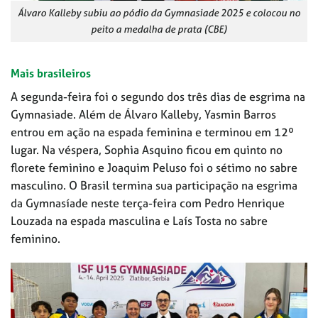
Álvaro Kalleby subiu ao pódio da Gymnasiade 2025 e colocou no
peito a medalha de prata (CBE)
Mais brasileiros
A segunda-feira foi o segundo dos três dias de esgrima na
Gymnasiade. Além de Álvaro Kalleby, Yasmin Barros
entrou em ação na espada feminina e terminou em 12º
lugar. Na véspera, Sophia Asquino ficou em quinto no
florete feminino e Joaquim Peluso foi o sétimo no sabre
masculino. O Brasil termina sua participação na esgrima
da Gymnasíade neste terça-feira com Pedro Henrique
Louzada na espada masculina e Laís Tosta no sabre
feminino.