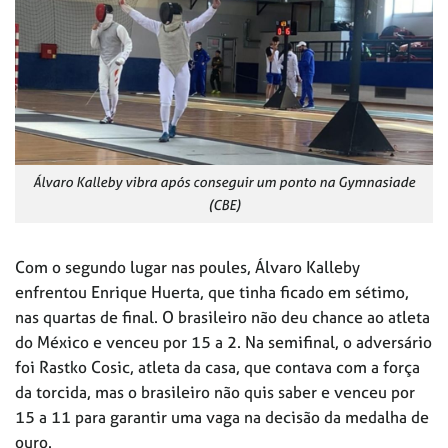
Álvaro Kalleby vibra após conseguir um ponto na Gymnasiade
(CBE)
Com o segundo lugar nas poules, Álvaro Kalleby
enfrentou Enrique Huerta, que tinha ficado em sétimo,
nas quartas de final. O brasileiro não deu chance ao atleta
do México e venceu por 15 a 2. Na semifinal, o adversário
foi Rastko Cosic, atleta da casa, que contava com a força
da torcida, mas o brasileiro não quis saber e venceu por
15 a 11 para garantir uma vaga na decisão da medalha de
ouro.