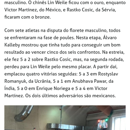
masculino. O chinês Lin Weile ficou com o ouro, enquanto
Victor Martínez, do México, e Rastko Cosic, da Sérvia,
ficaram com o bronze.
Com sete atletas na disputa do florete masculino, todos
se enfrentaram na fase de poules. Nesta etapa, Álvaro
Kalleby mostrou que tinha tudo para conseguir um bom
resultado ao vencer cinco dos seis confrontos. Na estreia,
ele fez 5 a 2 sobre Rastko Cosic, mas, na segunda rodada,
perdeu para Lin Weile pelo mesmo placar. A partir daí,
emplacou quatro vitórias seguidas: 5 a 3 em Rostyslav
Romanyuk, da Ucrânia, 5 a 1 em Anubhava Pawar, da
Índia, 5 a 0 em Enrique Noriega e 5 a 4 em Victor
Martínez. Os dois últimos adversários são mexicanos.